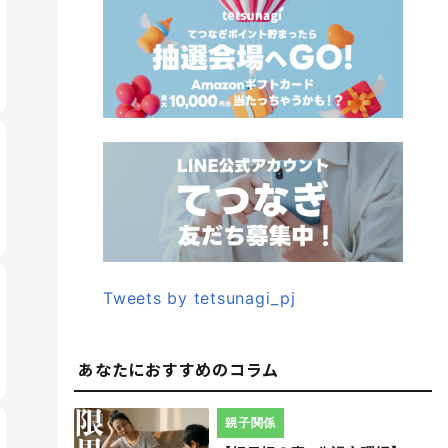
Tweets by tetsunagi_pj
あなたにおすすめのコラム
親子関係