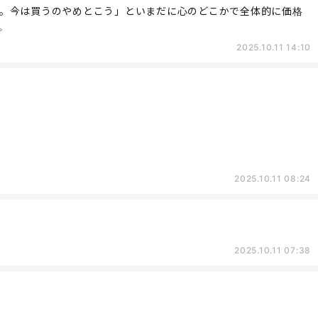
。今は買うのやめとこう」といまだに心のどこかで全体的に価格
。
2025.10.11 14:10
2025.10.11 08:24
2025.10.11 07:38