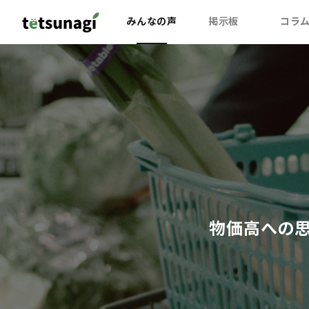
みんなの声
掲示板
コラ
物価高への思