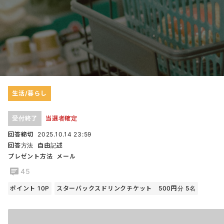
生活/暮らし
受付終了
当選者確定
回答締切
2025.10.14 23:59
回答方法
自由記述
プレゼント方法
メール
45
ポイント 10P
スターバックスドリンクチケット 500円分 5名