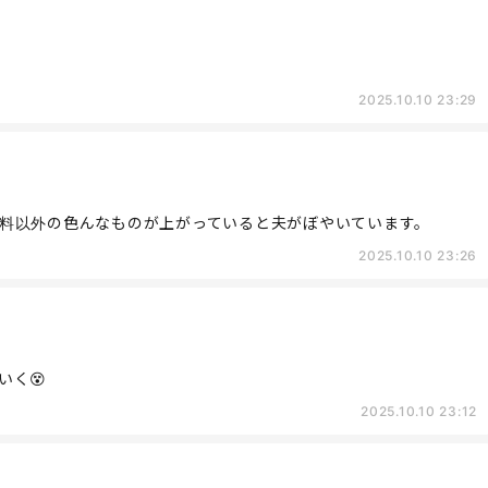
2025.10.10 23:29
料以外の色んなものが上がっていると夫がぼやいています。
2025.10.10 23:26
いく😵
2025.10.10 23:12