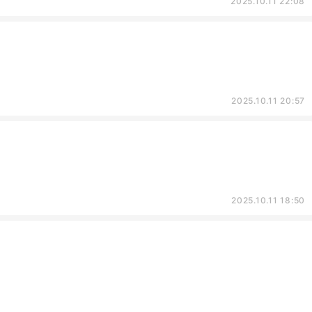
2025.10.11 22:08
2025.10.11 20:57
2025.10.11 18:50