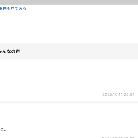
お題も見てみる
みんなの声
2025.10.11 22:54
と。