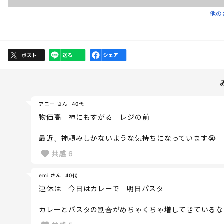
他の
アニー さん
40代
物価高 神にもすがる レジの前
最近、神頼みしかないような気持ちになっています😭
共感
6
emi さん
40代
連休は 今日はカレーで 明日パスタ
カレーとパスタの割合がめちゃくちゃ増してきているな