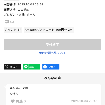
回答締切
2025.10.09 23:59
回答方法
自由記述
プレゼント方法
メール
43
ポイント 5P
Amazonギフトカード 100円分 2名
受付終了
他のお題も見てみる
みんなの声
匿名 さん
30代
5対5
共感
0
2025.10.03 23:45