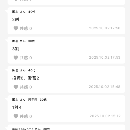
匿名 さん
40代
2割
共感
0
2025.10.02 17:56
匿名 さん
30代
3割
共感
0
2025.10.02 17:53
匿名 さん
40代
投資8、貯蓄2
共感
0
2025.10.02 15:48
匿名 さん
岩手県
30代
1対4
共感
0
2025.10.02 15:12
inakanoyome さん
30代