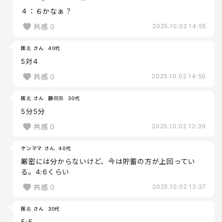
４：６かなぁ？
共感
0
2025.10.02 14:55
匿名 さん
40代
5対4
共感
0
2025.10.02 14:50
匿名 さん
静岡県
30代
5分5分
共感
0
2025.10.02 12:39
ケンママ さん
40代
厳密には分からないけど、今は貯蓄の方が上回ってい
る。4:6くらい
共感
0
2025.10.02 12:37
匿名 さん
30代
5:5