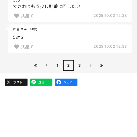
できればもう少し貯蓄に回したい
共感
0
2025.10.02 12:33
匿名 さん
40代
5対5
共感
0
2025.10.02 12:33
1
2
3