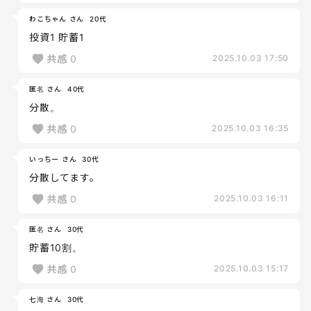
わこちゃん さん
20代
投資1 貯蓄1
共感
0
2025.10.03 17:50
匿名 さん
40代
分散。
共感
0
2025.10.03 16:35
いっちー さん
30代
分散してます。
共感
0
2025.10.03 16:11
匿名 さん
30代
貯蓄10割。
共感
0
2025.10.03 15:17
七海 さん
30代