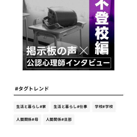
#タグトレンド
生活と暮らし
#家
生活と暮らし
#仕事
学校
#学校
人間関係
#母
人間関係
#旦那