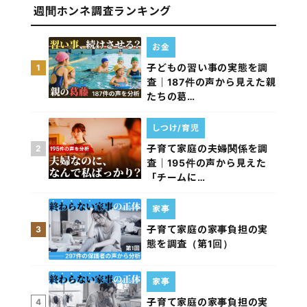
週間ホンネ調査ランキング
お金
子どもの習い事の実態を調
1
査｜187件の声から見えた親
たちの葛…
しつけ/育児
子育て家庭の夫婦関係を調
2
査｜195件の声から見えた
「チームに…
家事
子育て家庭の家事負担の実
3
態を調査（第1回）
家事
子育て家庭の家事負担の実
4