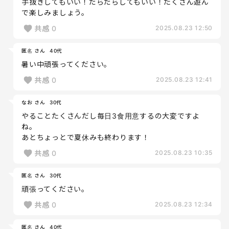
手抜きしてもいい！だらだらしてもいい！たくさん遊ん
で楽しみましょう。
共感
0
2025.08.23 12:50
匿名 さん
40代
暑い中頑張ってください。
共感
0
2025.08.23 12:41
なお さん
30代
やることたくさんだし毎日3食用意するの大変ですよ
ね。
あとちょっとで夏休みも終わります！
共感
0
2025.08.23 10:35
匿名 さん
30代
頑張ってください。
共感
0
2025.08.23 12:34
匿名 さん
40代