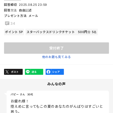
回答締切
2025.08.25 23:59
回答方法
自由記述
プレゼント方法
メール
34
ポイント 5P
スターバックスドリンクチケット 500円分 5名
受付終了
他のお題も見てみる
みんなの声
パピー さん
30代
お疲れ様！
控えめに言ってもこの夏のあなたのがんばりはすごいと
思う。