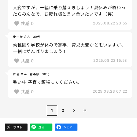
大変ですが、一緒に乗り越えましょう！夏休みが終わっ
たらみんなで、お疲れ様と言い合いたいです（笑）
共感
0
2025.08.22 23:55
ゆーか さん
30代
幼稚園や学校が休みで家事、育児大変かと思いますが、
一緒にがんばりましょう！
共感
0
2025.08.22 15:58
匿名 さん
青森県
30代
暑い中 子育て頑張ってください。
共感
0
2025.08.23 07:22
1
2