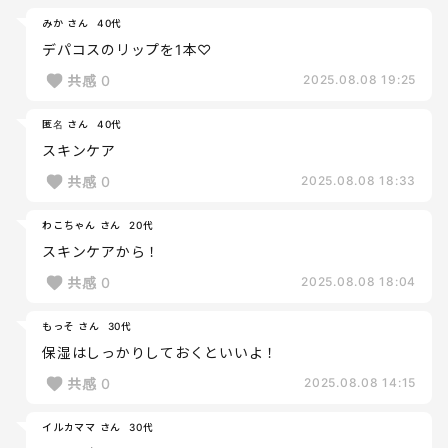
みか さん
40代
デパコスのリップを1本♡
共感
0
2025.08.08 19:25
匿名 さん
40代
スキンケア
共感
0
2025.08.08 18:33
わこちゃん さん
20代
スキンケアから！
共感
0
2025.08.08 18:04
もっそ さん
30代
保湿はしっかりしておくといいよ！
共感
0
2025.08.08 14:15
イルカママ さん
30代