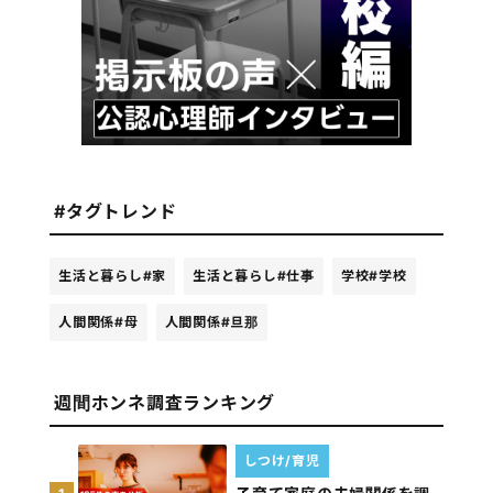
#タグトレンド
生活と暮らし
#家
生活と暮らし
#仕事
学校
#学校
人間関係
#母
人間関係
#旦那
週間ホンネ調査ランキング
しつけ/育児