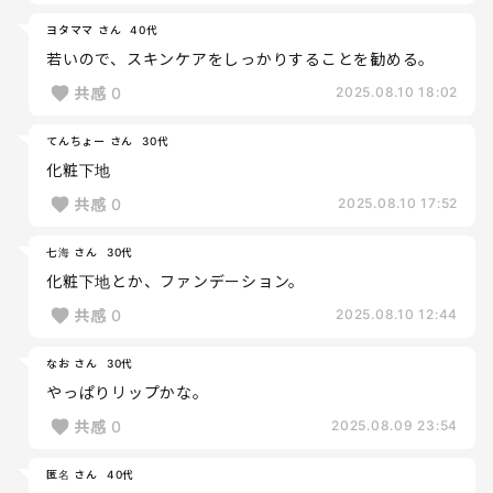
ヨタママ さん
40代
若いので、スキンケアをしっかりすることを勧める。
共感
0
2025.08.10 18:02
てんちょー さん
30代
化粧下地
共感
0
2025.08.10 17:52
七海 さん
30代
化粧下地とか、ファンデーション。
共感
0
2025.08.10 12:44
なお さん
30代
やっぱりリップかな。
共感
0
2025.08.09 23:54
匿名 さん
40代