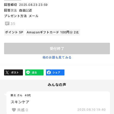
回答締切
2025.08.23 23:59
回答方法
自由記述
プレゼント方法
メール
35
ポイント 5P
Amazonギフトカード 100円分 2名
受付終了
他のお題も見てみる
みんなの声
匿名 さん
40代
スキンケア
共感
0
2025.08.10 19:40