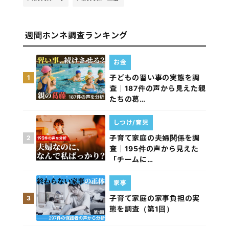
週間ホンネ調査ランキング
お金
子どもの習い事の実態を調
1
査｜187件の声から見えた親
たちの葛…
しつけ/育児
子育て家庭の夫婦関係を調
2
査｜195件の声から見えた
「チームに…
家事
子育て家庭の家事負担の実
3
態を調査（第1回）