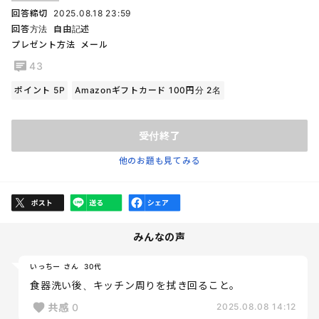
回答締切
2025.08.18 23:59
回答方法
自由記述
プレゼント方法
メール
43
ポイント 5P
Amazonギフトカード 100円分 2名
受付終了
他のお題も見てみる
みんなの声
いっちー さん
30代
食器洗い後、キッチン周りを拭き回ること。
共感
0
2025.08.08 14:12