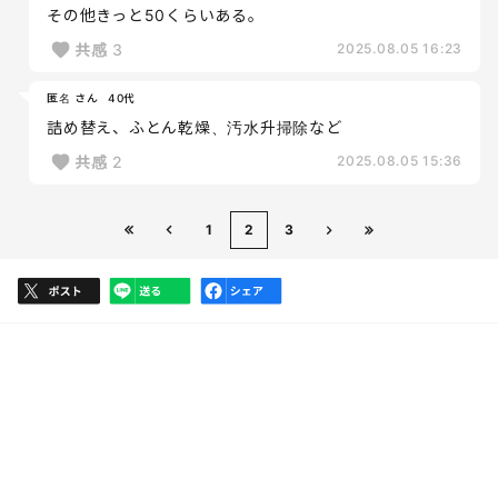
その他きっと50くらいある。
共感
3
2025.08.05 16:23
匿名 さん
40代
詰め替え、ふとん乾燥、汚水升掃除など
共感
2
2025.08.05 15:36
1
2
3