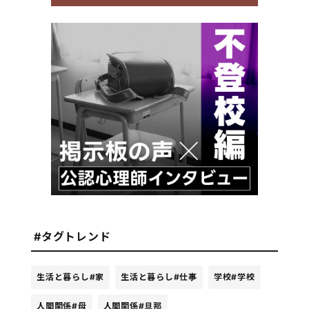
#タグトレンド
生活と暮らし
#家
生活と暮らし
#仕事
学校
#学校
人間関係
#母
人間関係
#旦那