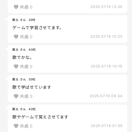
共感
0
2025.07.19 13:20
匿名 さん
30代
ゲームで学習させてます。
共感
0
2025.07.19 10:23
匿名 さん
40代
歌でかな。
共感
0
2025.07.19 10:19
匿名 さん
30代
歌で学ばせています
共感
0
2025.07.19 09:34
匿名 さん
40代
歌やゲームで覚えさせてます
共感
0
2025.07.19 01:55