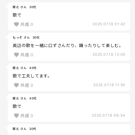
匿名 さん
30代
歌で
共感
0
2025.07.19 01:42
もっそ さん
30代
英語の歌を一緒に口ずさんだり、踊ったりして楽しむ。
共感
0
2025.07.18 13:05
匿名 さん
40代
歌で工夫してます。
共感
0
2025.07.18 11:50
匿名 さん
40代
歌で
共感
0
2025.07.18 08:34
匿名 さん
30代