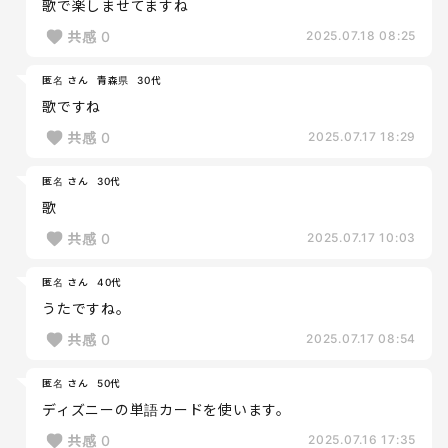
歌で楽しませてますね
共感
0
2025.07.18 08:25
匿名 さん
青森県
30代
歌ですね
共感
0
2025.07.17 18:29
匿名 さん
30代
歌
共感
0
2025.07.17 10:03
匿名 さん
40代
うたですね。
共感
0
2025.07.17 08:54
匿名 さん
50代
ディズニーの単語カードを使います。
共感
0
2025.07.16 17:35