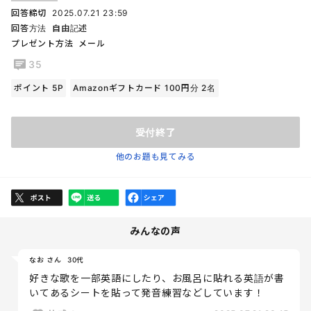
回答締切
2025.07.21 23:59
回答方法
自由記述
プレゼント方法
メール
35
ポイント 5P
Amazonギフトカード 100円分 2名
受付終了
他のお題も見てみる
みんなの声
なお さん
30代
好きな歌を一部英語にしたり、お風呂に貼れる英語が書
いてあるシートを貼って発音練習などしています！