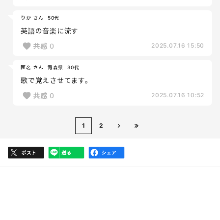
りか さん
50代
英語の音楽に流す
共感
0
2025.07.16 15:50
匿名 さん
青森県
30代
歌で覚えさせてます。
共感
0
2025.07.16 10:52
1
2