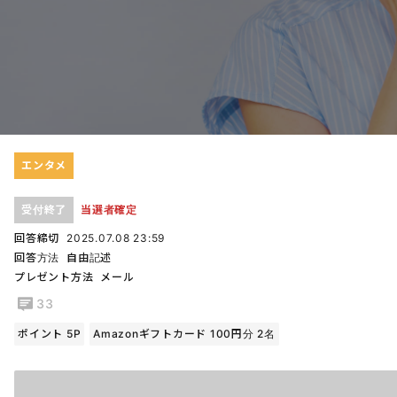
エンタメ
受付終了
当選者確定
回答締切
2025.07.08 23:59
回答方法
自由記述
プレゼント方法
メール
33
ポイント 5P
Amazonギフトカード 100円分 2名