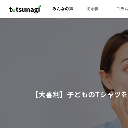
みんなの声
掲示板
コラ
【大喜利】子どものTシャツ