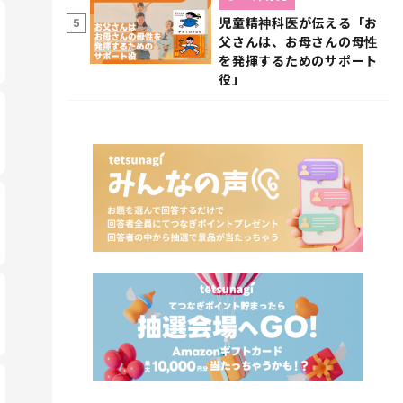
児童精神科医が伝える「お
5
父さんは、お母さんの母性
を発揮するためのサポート
役」