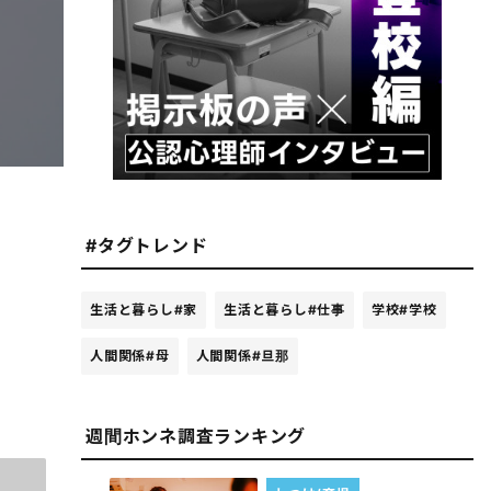
#タグトレンド
生活と暮らし
#家
生活と暮らし
#仕事
学校
#学校
人間関係
#母
人間関係
#旦那
週間ホンネ調査ランキング