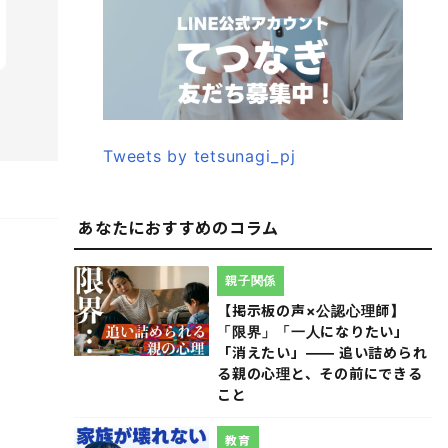
Tweets by tetsunagi_pj
あなたにおすすめのコラム
親子関係
【掲示板の声×公認心理師】
「限界」「一人になりたい」
「消えたい」―― 追い詰められ
る親の心理と、その前にできる
こと
教育