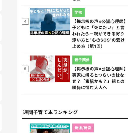
学校
【掲示板の声×公認心理師】
4
子どもに「死にたい」と言
われたらー親ができる寄り
添い方と“心のSOS”の受け
止め方（第1回）
親子関係
【掲示板の声×公認心理師】
5
実家に帰るとつらいのはな
ぜ？「毒親かも？」親との
関係に悩む大人へ
週間子育て本ランキング
発達/発育