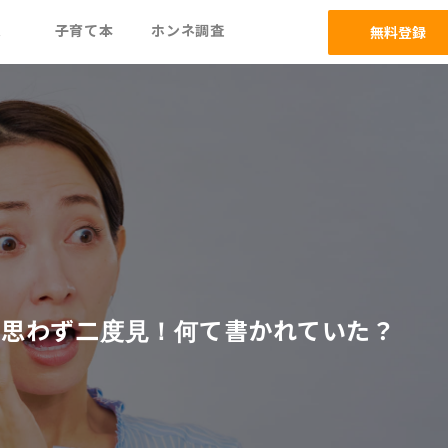
ム
子育て本
ホンネ調査
無料登録
を思わず二度見！何て書かれていた？