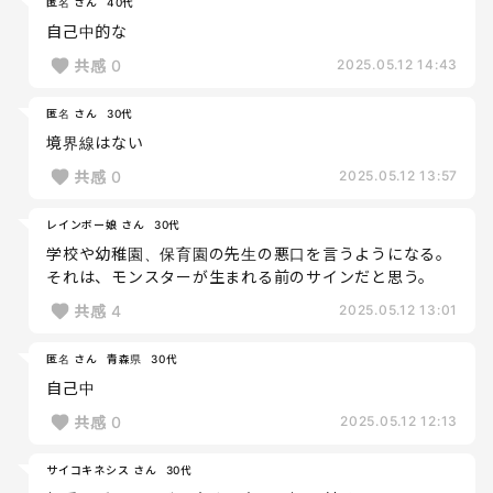
匿名 さん
40代
自己中的な
共感
0
2025.05.12 14:43
匿名 さん
30代
境界線はない
共感
0
2025.05.12 13:57
レインボー娘 さん
30代
学校や幼稚園、保育園の先生の悪口を言うようになる。
それは、モンスターが生まれる前のサインだと思う。
共感
4
2025.05.12 13:01
匿名 さん
青森県
30代
自己中
共感
0
2025.05.12 12:13
サイコキネシス さん
30代