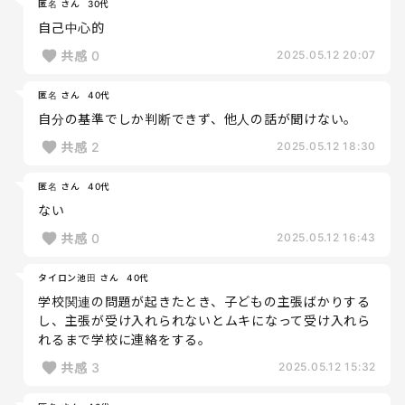
匿名 さん
30代
自己中心的
共感
0
2025.05.12 20:07
匿名 さん
40代
自分の基準でしか判断できず、他人の話が聞けない。
共感
2
2025.05.12 18:30
匿名 さん
40代
ない
共感
0
2025.05.12 16:43
タイロン池田 さん
40代
学校関連の問題が起きたとき、子どもの主張ばかりする
し、主張が受け入れられないとムキになって受け入れら
れるまで学校に連絡をする。
共感
3
2025.05.12 15:32