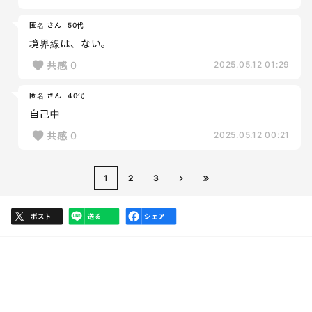
匿名 さん
50代
境界線は、ない。
共感
0
2025.05.12 01:29
匿名 さん
40代
自己中
共感
0
2025.05.12 00:21
1
2
3