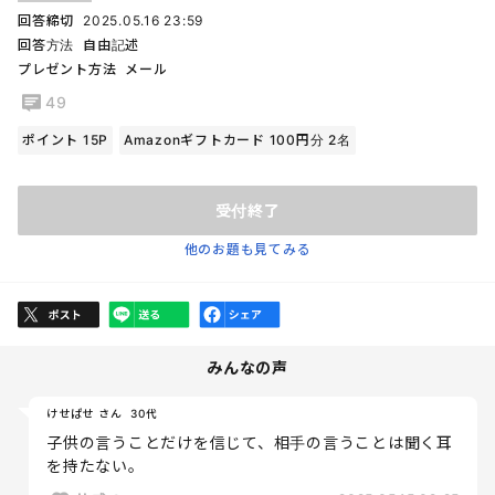
回答締切
2025.05.16 23:59
回答方法
自由記述
プレゼント方法
メール
49
ポイント 15P
Amazonギフトカード 100円分 2名
受付終了
他のお題も見てみる
みんなの声
けせぱせ さん
30代
子供の言うことだけを信じて、相手の言うことは聞く耳
を持たない。