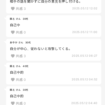
相手の話を聞かずに自分の意見を押し付ける。
共感
3
2025.05.12 12:02
匿名 さん
30代
自己中
共感
0
2025.05.12 11:00
あやか さん
30代
自分が中心、従わないと攻撃してくる。
共感
3
2025.05.12 06:27
匿名 さん
40代
自己中的
共感
0
2025.05.12 04:52
匿名 さん
30代
自己中的
共感
0
2025.05.12 04:40