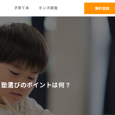
ム
子育て本
ホンネ調査
無料登録
！塾選びのポイントは何？