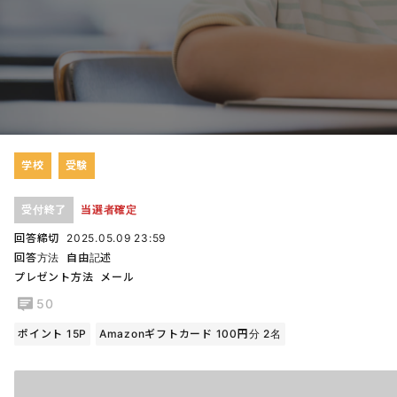
学校
受験
受付終了
当選者確定
回答締切
2025.05.09 23:59
回答方法
自由記述
プレゼント方法
メール
50
ポイント 15P
Amazonギフトカード 100円分 2名