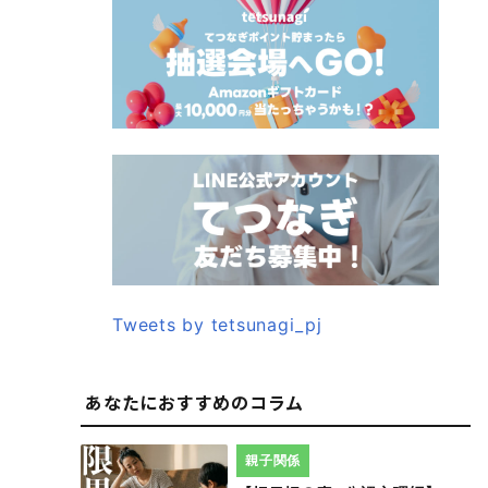
Tweets by tetsunagi_pj
あなたにおすすめのコラム
親子関係