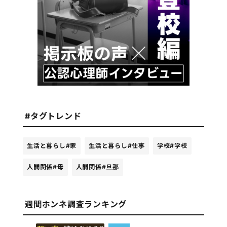
#タグトレンド
生活と暮らし
#家
生活と暮らし
#仕事
学校
#学校
人間関係
#母
人間関係
#旦那
週間ホンネ調査ランキング