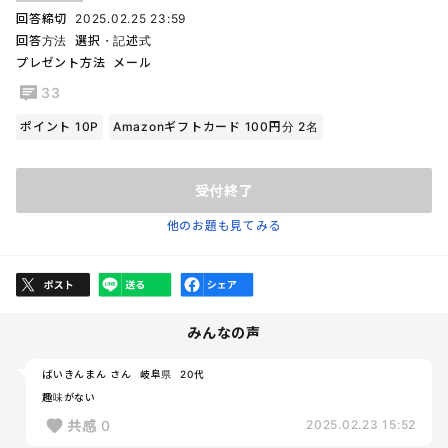
回答締切
2025.02.25 23:59
回答方法
選択・記述式
プレゼント方法
メール
33
ポイント 10P
Amazonギフトカード 100円分 2名
受付終了
他のお題も見てみる
みんなの声
ばいきんまん さん
岐阜県
20代
趣味がない
共感
0
2025.02.23 15:52