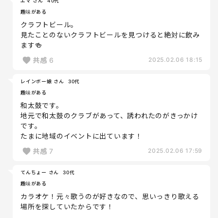
エマ さん
40代
趣味がある
クラフトビール。
見たことのないクラフトビールを見つけると絶対に飲み
ます🍻
共感
6
2025.02.06 18:15
レインボー娘 さん
30代
趣味がある
和太鼓です。
地元で和太鼓のクラブがあって、誘われたのがきっかけ
です。
たまに地域のイベントに出ています！
共感
7
2025.02.06 17:59
てんちょー さん
30代
趣味がある
カラオケ！元々歌うのが好きなので、思いっきり歌える
場所を探していたからです！