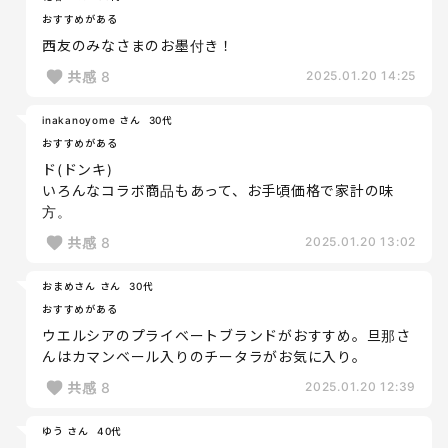
おすすめがある
西友のみなさまのお墨付き！
共感
8
2025.01.20 14:25
inakanoyome さん
30代
おすすめがある
ド(ドンキ)
いろんなコラボ商品もあって、お手頃価格で家計の味
方。
共感
8
2025.01.20 13:02
おまめさん さん
30代
おすすめがある
ウエルシアのプライベートブランドがおすすめ。旦那さ
んはカマンベール入りのチータラがお気に入り。
共感
8
2025.01.20 12:39
ゆう さん
40代