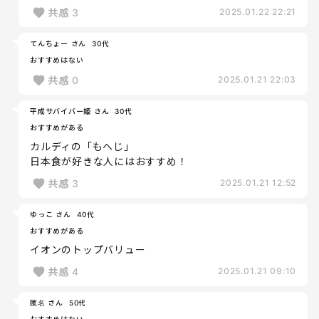
共感
3
2025.01.22 22:21
てんちょー さん
30代
おすすめはない
共感
0
2025.01.21 22:03
平成サバイバー姫 さん
30代
おすすめがある
カルディの「もへじ」
日本食が好きな人にはおすすめ！
共感
3
2025.01.21 12:52
ゆっこ さん
40代
おすすめがある
イオンのトップバリュー
共感
4
2025.01.21 09:10
匿名 さん
50代
おすすめはない