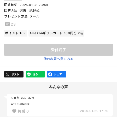
回答締切
2025.01.31 23:59
回答方法
選択・記述式
プレゼント方法
メール
23
ポイント 10P
Amazonギフトカード 100円分 2名
受付終了
他のお題も見てみる
みんなの声
ちゅり さん
30代
おすすめはない
共感
0
2025.01.29 17:50