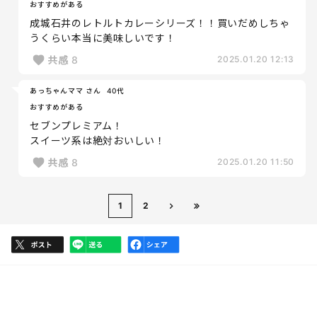
おすすめがある
成城石井のレトルトカレーシリーズ！！買いだめしちゃ
うくらい本当に美味しいです！
共感
8
2025.01.20 12:13
あっちゃんママ さん
40代
おすすめがある
セブンプレミアム！
スイーツ系は絶対おいしい！
共感
8
2025.01.20 11:50
1
2