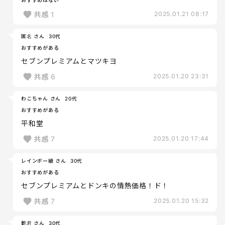
共感
1
2025.01.21 08:17
匿名 さん
30代
おすすめがある
セブンプレミアムとマツキヨ
共感
6
2025.01.20 23:31
わこちゃん さん
20代
おすすめがある
平和堂
共感
7
2025.01.20 17:44
レインボー娘 さん
30代
おすすめがある
セブンプレミアムとドンキの情熱価格！ド！
共感
7
2025.01.20 15:32
乾君 さん
30代