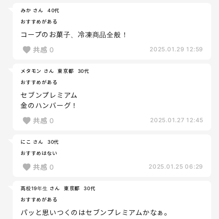
みか さん
40代
おすすめがある
コープのお菓子、冷凍商品全般！
共感
0
2025.01.29 12:59
メタモン さん
東京都
30代
おすすめがある
セブンプレミアム
金のハンバーグ！
共感
0
2025.01.27 12:45
にこ さん
30代
おすすめはない
共感
0
2025.01.25 06:29
高校19年生 さん
東京都
30代
おすすめがある
パッと思いつくのはセブンプレミアムかなぁ。