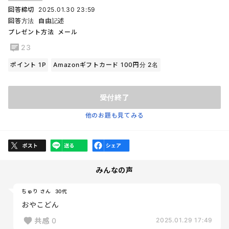
回答締切
2025.01.30 23:59
回答方法
自由記述
プレゼント方法
メール
23
ポイント 1P
Amazonギフトカード 100円分 2名
受付終了
他のお題も見てみる
みんなの声
ちゅり さん
30代
おやこどん
共感
0
2025.01.29 17:49