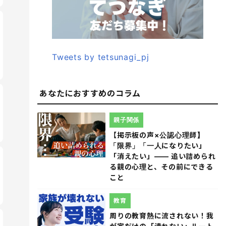
Tweets by tetsunagi_pj
あなたにおすすめのコラム
親子関係
【掲示板の声×公認心理師】
「限界」「一人になりたい」
「消えたい」―― 追い詰められ
る親の心理と、その前にできる
こと
教育
周りの教育熱に流されない！我