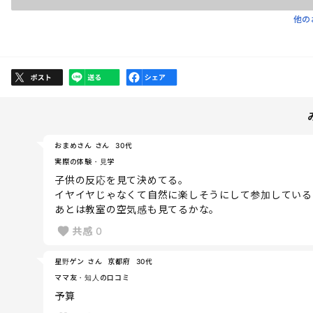
他の
おまめさん さん
30代
実際の体験・見学
子供の反応を見て決めてる。
イヤイヤじゃなくて自然に楽しそうにして参加している
あとは教室の空気感も見てるかな。
共感
0
星野ゲン さん
京都府
30代
ママ友・知人の口コミ
予算