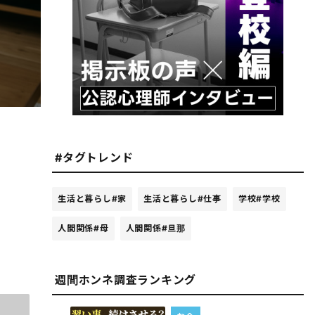
#タグトレンド
生活と暮らし
#家
生活と暮らし
#仕事
学校
#学校
人間関係
#母
人間関係
#旦那
週間ホンネ調査ランキング