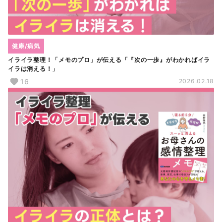
健康/病気
イライラ整理！「メモのプロ」が伝える「『次の一歩』がわかればイラ
イラは消える！」
16
2026.02.18