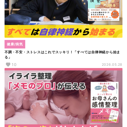
健康/病気
不調・不安・ストレスはこれでスッキリ！「すべては自律神経から始ま
る」
10
2026.05.28