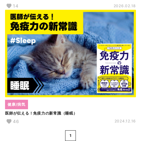
14
2026.02.18
健康/病気
医師が伝える！免疫力の新常識（睡眠）
46
2024.12.16
1