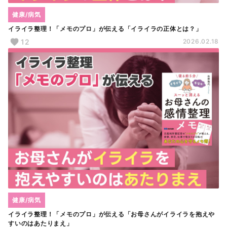
健康/病気
イライラ整理！「メモのプロ」が伝える「イライラの正体とは？」
12
2026.02.18
健康/病気
イライラ整理！「メモのプロ」が伝える「お母さんがイライラを抱えや
すいのはあたりまえ」