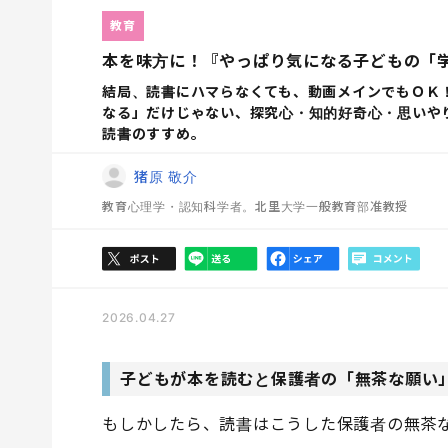
教育
本を味方に！『やっぱり気になる子どもの「
結局、読書にハマらなくても、動画メインでもＯＫ
なる」だけじゃない、探究心・知的好奇心・思いや
読書のすすめ。
猪原 敬介
教育心理学・認知科学者。北里大学一般教育部准教授
2026.04.27
子どもが本を読むと保護者の「無茶な願い
もしかしたら、読書はこうした保護者の無茶