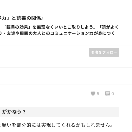
学力」と読書の関係』
！「読書の効果」を無理なくいいとこ取りしよう。「頭がよく
り・友達や周囲の大人とのコミュニケーション力が身につく
著者をフォロー
5
0
」がかなう？
な願いを部分的には実現してくれるかもしれません。