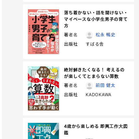
落ち着かない・話を聞けない・
マイペースな小学生男子の育て
方
著者名
松永 暢史
出版社
すばる舎
絶対解きたくなる！ 考えるの
が楽しくてとまらない算数
著者名
前田 健太
出版社
KADOKAWA
4歳から楽しめる 即興工作大図
鑑