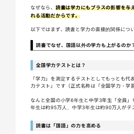
なぜなら、
読書は学力にもプラスの影響を与
れる活動だからです。
以下ではまず、読書と学力の直接的関係につ
読書でなぜ、国語以外の学力も上がるのか
全国学力テストとは？
「学力」を測定するテストとしてもっとも代
力テスト」です（正式名称は「全国学力・学
なんと全国の小学6年生と中学3年生「全員」
年生は約95万人、中学3年生は約90万人が
読書は「国語」の力を高める