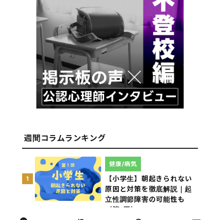
週間コラムランキング
健康/病気
【小学生】朝起きられない
1
原因と対策を徹底解説｜起
立性調節障害の可能性も
（第1回）