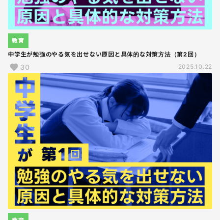
教育
中学生が勉強のやる気を出せない原因と具体的な対策方法（第2回）
30
2025.10.22