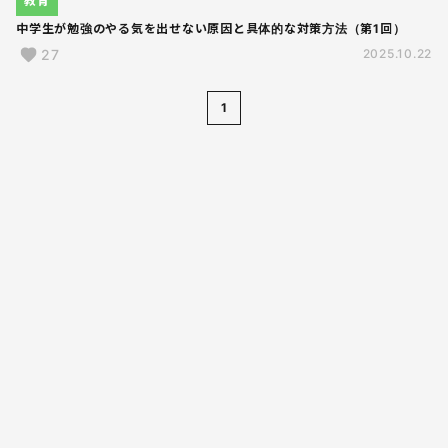
教育
中学生が勉強のやる気を出せない原因と具体的な対策方法（第1回）
27
2025.10.22
1