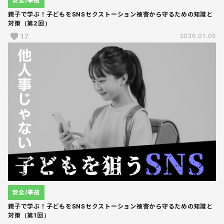
安全/事故
親子で学ぶ！子どもをSNSセクストーション被害から守るための知識と
対策（第2回）
17
2026.01.05
安全/事故
親子で学ぶ！子どもをSNSセクストーション被害から守るための知識と
対策（第1回）