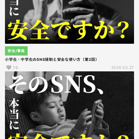
安全/事故
小学生・中学生のSNS規制と安全な使い方（第2回）
19
2026.03.27