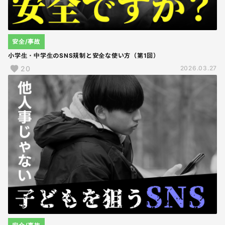
安全/事故
小学生・中学生のSNS規制と安全な使い方（第1回）
20
2026.03.27