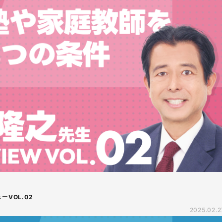
VOL.02
2025.02.2