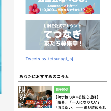
Tweets by tetsunagi_pj
あなたにおすすめのコラム
親子関係
【掲示板の声×公認心理師】
「限界」「一人になりたい」
「消えたい」―― 追い詰められ