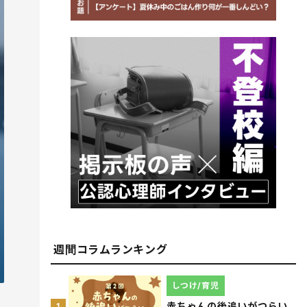
週間コラムランキング
しつけ/育児
赤ちゃんの後追いがつらい
1