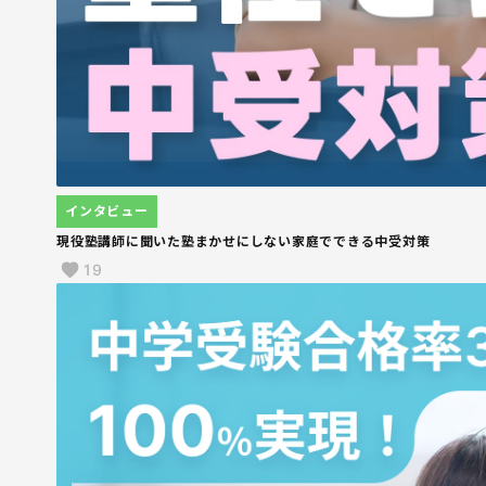
インタビュー
現役塾講師に聞いた塾まかせにしない家庭でできる中受対策
19