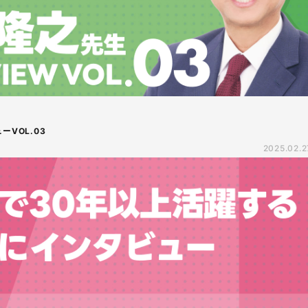
VOL.03
2025.02.2