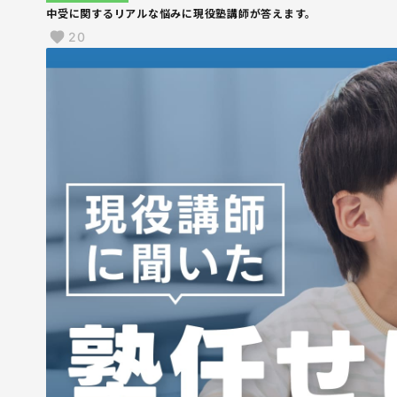
中受に関するリアルな悩みに現役塾講師が答えます。
20