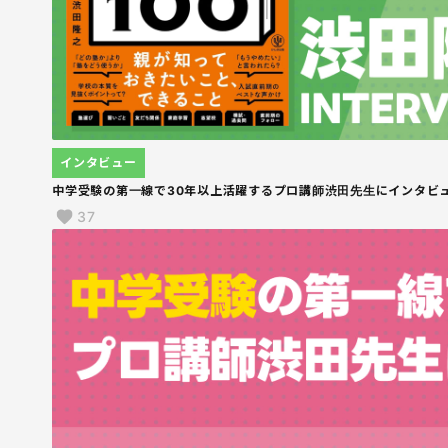
インタビュー
中学受験の第一線で30年以上活躍するプロ講師渋田先生にインタビュー
37