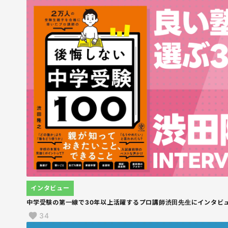
インタビュー
中学受験の第一線で30年以上活躍するプロ講師渋田先生にインタビュー
34