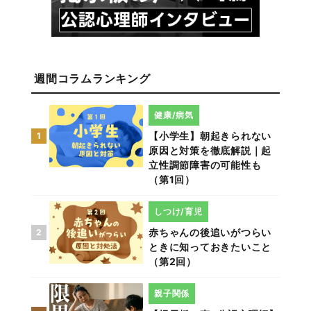
週間コラムランキング
健康/病気
【小学生】朝起きられない
1
原因と対策を徹底解説｜起
立性調節障害の可能性も
（第1回）
しつけ/育児
赤ちゃんの後追いがつらい
2
ときに知っておきたいこと
（第2回）
親子関係