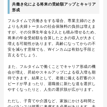
共働き化による将来の受給額アップとキャリア
形成
フルタイムで共働きをする場合、専業主婦のとき
よりも夫婦トータルの社会保険料の負担は増えま
すが、その分厚生年金を2人とも積み増せるため、
将来の年金受給額を合算したときの収入が大きく
増える可能性があります。高齢になってからの不
安を減らす意味でも、Wインカムは有効な手段と
言えるでしょう。
また、フルタイムで働くことでキャリア形成の機
会が増え、昇給やスキルアップによる収入増も期
待できます。結果として、老後に備える貯蓄のス
ピードが早まったり、退職後に新たな道を選択し
やすくなったりと、人生の選択肢が広がります。
ただし、子育てや介護など、家族にかける時間と
のバランスは慎重に考慮する必要があります。夫