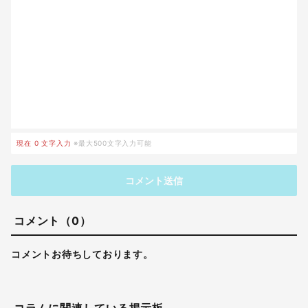
現在
0
文字入力
※最大500文字入力可能
コメント送信
コメント（0）
コメントお待ちしております。
コラムに関連している掲示板