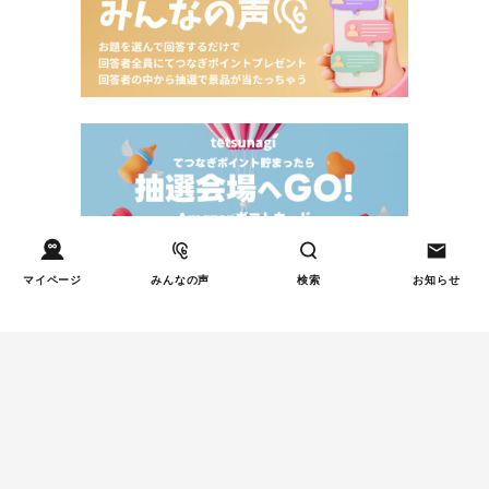
マイページ
みんなの声
検索
お知らせ
Tweets by tetsunagi_pj