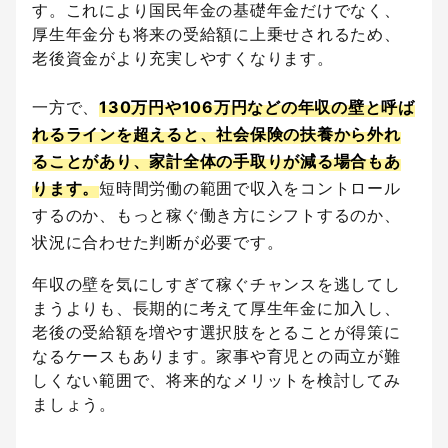
す。これにより国民年金の基礎年金だけでなく、
厚生年金分も将来の受給額に上乗せされるため、
老後資金がより充実しやすくなります。
一方で、
130万円や106万円などの年収の壁と呼ば
れるラインを超えると、社会保険の扶養から外れ
ることがあり、家計全体の手取りが減る場合もあ
ります。
短時間労働の範囲で収入をコントロール
するのか、もっと稼ぐ働き方にシフトするのか、
状況に合わせた判断が必要です。
年収の壁を気にしすぎて稼ぐチャンスを逃してし
まうよりも、長期的に考えて厚生年金に加入し、
老後の受給額を増やす選択肢をとることが得策に
なるケースもあります。家事や育児との両立が難
しくない範囲で、将来的なメリットを検討してみ
ましょう。