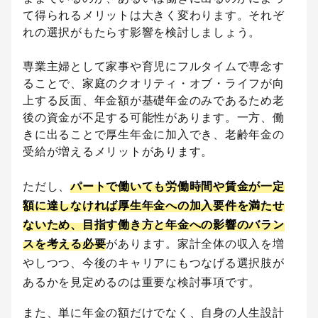
て得られるメリットは大きく変わります。それぞ
れの選択がもたらす影響を検討しましょう。
専業主婦として家事や育児にフルタイムで専念す
ることで、家庭のクオリティ・オブ・ライフが向
上する反面、年金額が基礎年金のみであるため老
後の資金が不足する可能性があります。一方、働
きに出ることで厚生年金に加入でき、老齢年金の
受給が増えるメリットがあります。
ただし、
パートで働いても労働時間や賃金が一定
額に達しなければ厚生年金への加入要件を満たせ
ないため、目指す働き方と年金への影響のバラン
スを考える必要
があります。家計全体の収入を増
やしつつ、今後のキャリアにもつなげる選択肢が
あるかを見定めるのは重要な検討事項です。
また、単に年金の額だけでなく、自身の人生設計