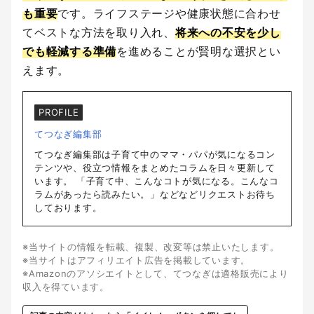
も重要
です。ライフステージや健康状態に合わせ
てベストな方法を取り入れ、
将来への不安を少し
でも軽減する準備
を進めることが賢明な選択とい
えます。
PROFILE
てつなぎ編集部
てつなぎ編集部は子育て中のママ・パパが気になるコン
テンツや、役立つ情報をまとめたコラムを日々更新して
います。 「子育て中、こんなコトが気になる。こんなコ
ラムがあったら読みたい。」などなどリクエストお待ち
しております。
※当サイトの情報を転載、複製、改変等は禁止いたします。
※当サイトはアフィリエイト広告を掲載しています。
※Amazonのアソシエイトとして、てつなぎは適格販売により
収入を得ています。