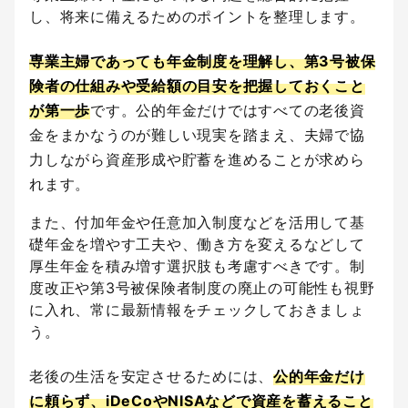
し、将来に備えるためのポイントを整理します。
専業主婦であっても年金制度を理解し、第3号被保
険者の仕組みや受給額の目安を把握しておくこと
が第一歩
です。公的年金だけではすべての老後資
金をまかなうのが難しい現実を踏まえ、夫婦で協
力しながら資産形成や貯蓄を進めることが求めら
れます。
また、付加年金や任意加入制度などを活用して基
礎年金を増やす工夫や、働き方を変えるなどして
厚生年金を積み増す選択肢も考慮すべきです。制
度改正や第3号被保険者制度の廃止の可能性も視野
に入れ、常に最新情報をチェックしておきましょ
う。
老後の生活を安定させるためには、
公的年金だけ
に頼らず、iDeCoやNISAなどで資産を蓄えること