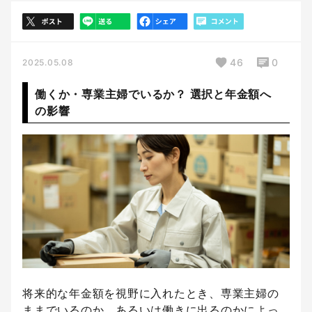
46
0
2025.05.08
働くか・専業主婦でいるか？ 選択と年金額へ
の影響
将来的な年金額を視野に入れたとき、専業主婦の
ままでいるのか、あるいは働きに出るのかによっ