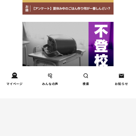
マイページ
みんなの声
検索
お知らせ
週間コラムランキング
健康/病気