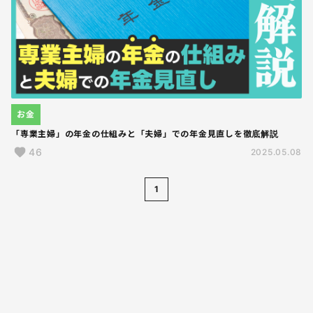
お金
「専業主婦」の年金の仕組みと「夫婦」での年金見直しを徹底解説
46
2025.05.08
1