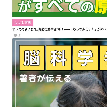
しつけ/育児
すべての親子に“圧倒的な主体性”を！――「やってみたい！」がすべ
8