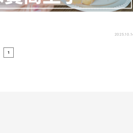
2025.10.1
1