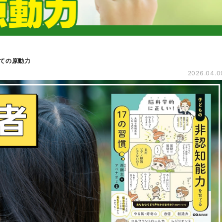
ての原動力
2026.04.0