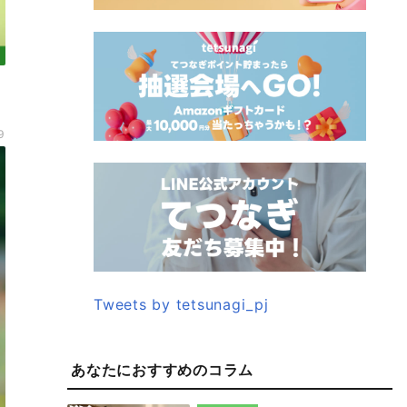
9
Tweets by tetsunagi_pj
あなたにおすすめのコラム