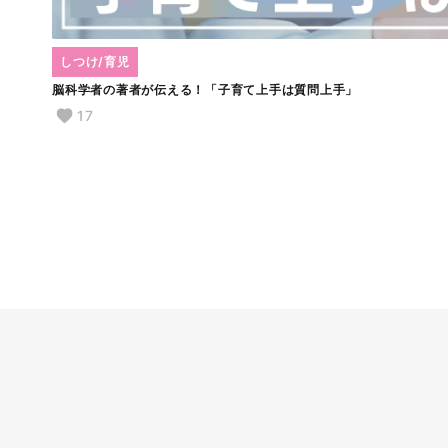
しつけ/育児
脳科学者の著者が伝える！「子育て上手は質問上手」
17