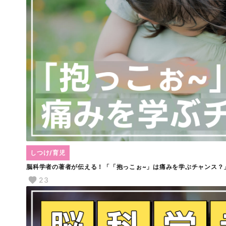
しつけ/育児
脳科学者の著者が伝える！「「抱っこぉ~」は痛みを学ぶチャンス？
23