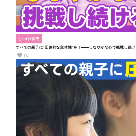
しつけ/育児
すべての親子に“圧倒的な主体性”を！――しなやかな心で挑戦し続け
10