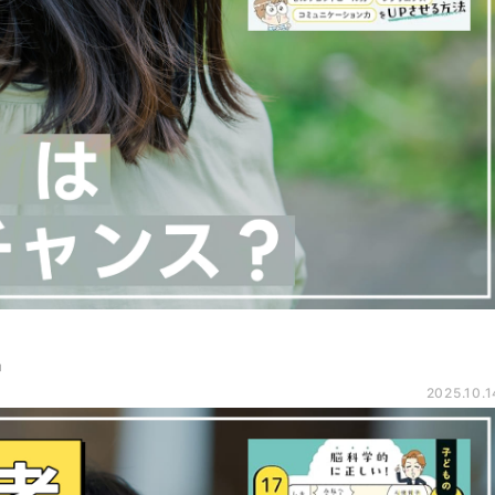
」
2025.10.1