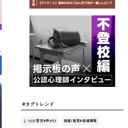
9
#タグトレンド
しつけ/育児
#声がけ
発達/発育
#発達障害