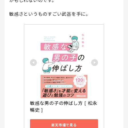
かもしれないのです。
敏感さというものすごい武器を手に。
敏感な男の子の伸ばし方 [ 松永
暢史 ]
楽天市場で見る