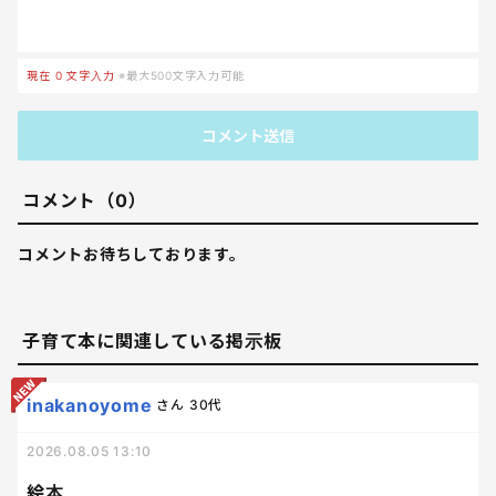
現在
0
文字入力
※最大500文字入力可能
コメント送信
コメント（0）
コメントお待ちしております。
子育て本に関連している掲示板
inakanoyome
さん
30代
2026.08.05 13:10
絵本