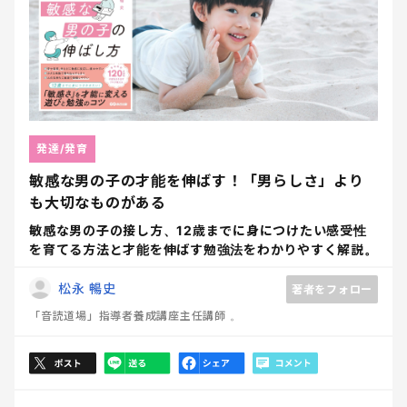
発達/発育
敏感な男の子の才能を伸ばす！「男らしさ」より
も大切なものがある
敏感な男の子の接し方、12歳までに身につけたい感受性
を育てる方法と才能を伸ばす勉強法をわかりやすく解説。
松永 暢史
著者をフォロー
「音読道場」指導者養成講座主任講師 。