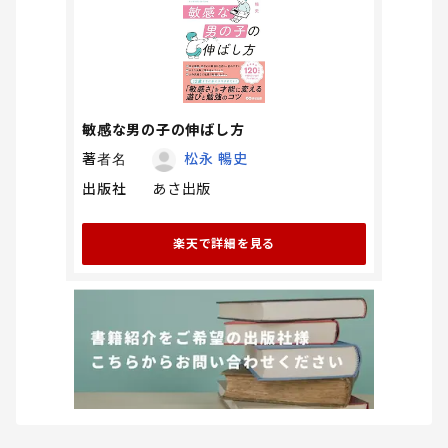
敏感な男の子の伸ばし方
著者名
松永 暢史
出版社
あさ出版
楽天で詳細を見る