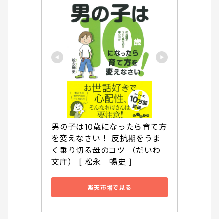
男の子は10歳になったら育て方
を変えなさい！ 反抗期をうま
く乗り切る母のコツ （だいわ
文庫） [ 松永　暢史 ]
楽天市場で見る