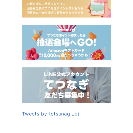
Tweets by tetsunagi_pj