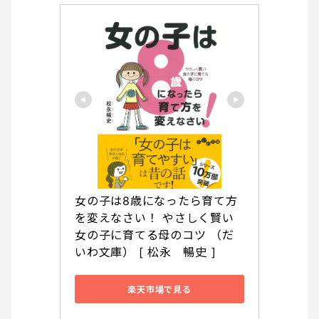
女の子は8歳になったら育て方
を変えなさい！ やさしく賢い
女の子に育てる母のコツ （だ
いわ文庫） [ 松永　暢史 ]
楽天市場で見る