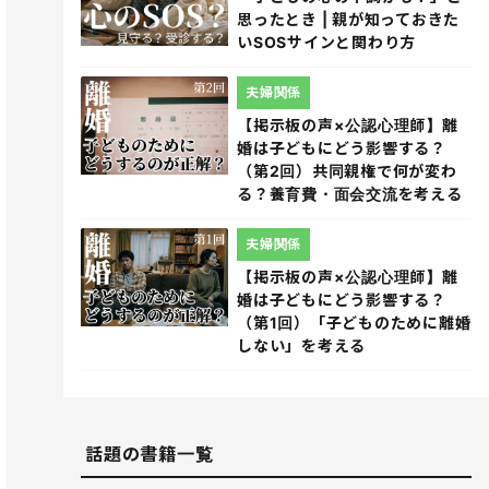
思ったとき | 親が知っておきた
いSOSサインと関わり方
夫婦関係
【掲示板の声×公認心理師】離
婚は子どもにどう影響する？
（第2回）共同親権で何が変わ
る？養育費・面会交流を考える
夫婦関係
【掲示板の声×公認心理師】離
婚は子どもにどう影響する？
（第1回）「子どものために離婚
しない」を考える
話題の書籍一覧