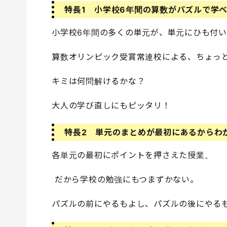
特長1 小学校6年間の算数がパズルで学
小学校6年間の多くの単元が、単元にひも付い
算数オリンピック受賞常連校による、ちょっ
キミは何問解けるかな？
大人の学び直しにもピッタリ！
特長2 単元のまとめが最初にあるからわ
各単元の最初にポイントを押さえた授業。
だから学校の勉強にもつまずかない。
パズルの前にやるもよし、パズルの後にやる