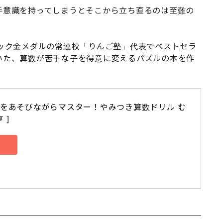
手意識を持ってしまうとそこから立ち直るのは至難の
ック金メダルの常連校「りんご塾」代表でベストセラ
いた、算数が苦手な子を得意に変えるパズルの本を作
数をあそびながらマスター！やみつき算数ドリル む
 ]