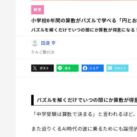
教育
小学校6年間の算数がパズルで学べる「円とお
パズルを解くだけでいつの間にか算数が得意になる
田邉 亨
りんご塾代表
パズルを解くだけでいつの間にか算数が得
「中学受験は算数で決まる」と言われるほど
また迫りくるAI時代の波に乗るためにも論理