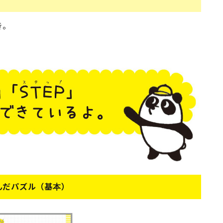
き。
んだパズル（基本）