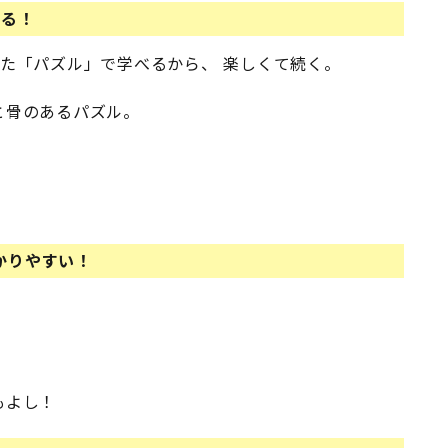
べる！
た「パズル」で学べるから、 楽しくて続く。
と骨のあるパズル。
かりやすい！
もよし！