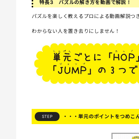
特長3 パズルの解き方を動画で解説！
パズルを楽しく教えるプロによる動画解説つ
わからない人を置き去りにしません！
・・・単元のポイントをつめこ
STEP