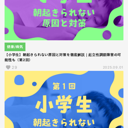
健康/病気
【小学生】朝起きられない原因と対策を徹底解説｜起立性調節障害の可
能性も（第2回）
29
2025.09.01