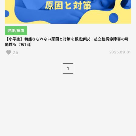
健康/病気
【小学生】朝起きられない原因と対策を徹底解説｜起立性調節障害の可
能性も（第1回）
25
2025.09.01
1