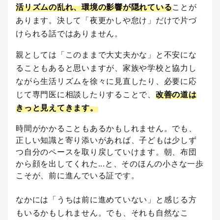
活リズムの乱れ、環境の影響が隠れている
ことが
あります。決して「夜更かしや怠け」だけで片づ
けられる話ではありません。
親としては「このままで大丈夫かな」と不安にな
ることもあると思いますが、家族や学校と協力し
ながら生活リズムを徐々に見直したり、必要に応
じて専門医に相談したりすることで、
改善の道は
きっと見えてきます。
時間がかかることもあるかもしれません。でも、
正しい知識と寄り添いがあれば、子どもは少しず
つ自分のペースを取り戻していけます。朝、布団
から顔を出してくれた...と、そのほんの小さな一歩
こそが、前に進んでいる証です。
なかには「うちは前に進めていない」と感じる方
もいるかもしれません。でも、それも自然なこ