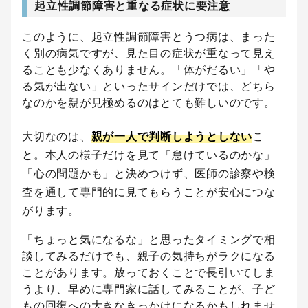
起立性調節障害と重なる症状に要注意
このように、起立性調節障害とうつ病は、まった
く別の病気ですが、見た目の症状が重なって見え
ることも少なくありません。「体がだるい」「や
る気が出ない」といったサインだけでは、どちら
なのかを親が見極めるのはとても難しいのです。
大切なのは、
親が一人で判断しようとしない
こ
と。本人の様子だけを見て「怠けているのかな」
「心の問題かも」と決めつけず、医師の診察や検
査を通して専門的に見てもらうことが安心につな
がります。
「ちょっと気になるな」と思ったタイミングで相
談してみるだけでも、親子の気持ちがラクになる
ことがあります。放っておくことで長引いてしま
うより、早めに専門家に話してみることが、子ど
もの回復への大きなきっかけになるかもしれませ