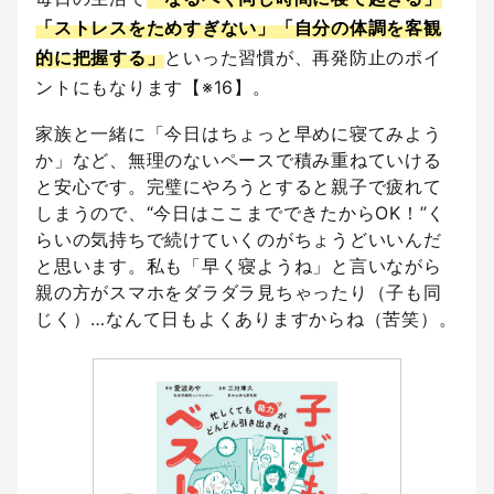
「ストレスをためすぎない」「自分の体調を客観
的に把握する」
といった習慣が、再発防止のポイ
ントにもなります【※16】。
家族と一緒に「今日はちょっと早めに寝てみよう
か」など、無理のないペースで積み重ねていける
と安心です。完璧にやろうとすると親子で疲れて
しまうので、“今日はここまでできたからOK！”く
らいの気持ちで続けていくのがちょうどいいんだ
と思います。私も「早く寝ようね」と言いながら
親の方がスマホをダラダラ見ちゃったり（子も同
じく）…なんて日もよくありますからね（苦笑）。