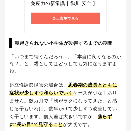
免疫力の新常識 [ 御川 安仁 ]
楽天市場で見る
朝起きられない小学生が改善するまでの期間
「いつまで続くんだろう…」「本当に良くなるのか
な？」と、親としてはどうしても気になりますよ
ね。
起立性調節障害の場合は、
思春期の成長とともに
症状が少しずつ和らいでいく
ケースが少なくあり
ません。数カ月で「朝がラクになってきた」と感
じる子もいれば、数年かけて少しずつ改善してい
く子もいます。個人差は大きいですが、
焦らず
に“長い目”で見守ること
が大切です。