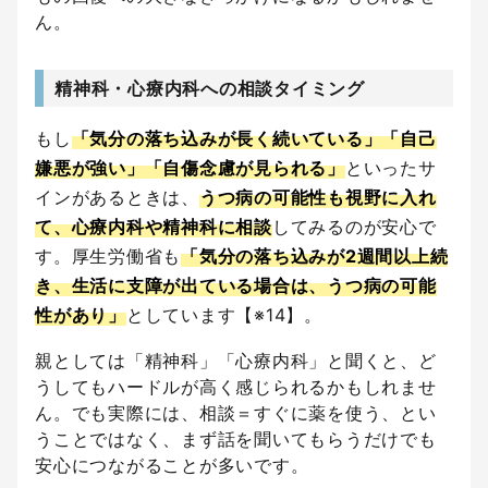
ん。
精神科・心療内科への相談タイミング
もし
「気分の落ち込みが長く続いている」「自己
嫌悪が強い」「自傷念慮が見られる」
といったサ
インがあるときは、
うつ病の可能性も視野に入れ
て、心療内科や精神科に相談
してみるのが安心で
す。厚生労働省も
「気分の落ち込みが2週間以上続
き、生活に支障が出ている場合は、うつ病の可能
性があり」
としています【※14】。
親としては「精神科」「心療内科」と聞くと、ど
うしてもハードルが高く感じられるかもしれませ
ん。でも実際には、相談＝すぐに薬を使う、とい
うことではなく、まず話を聞いてもらうだけでも
安心につながることが多いです。