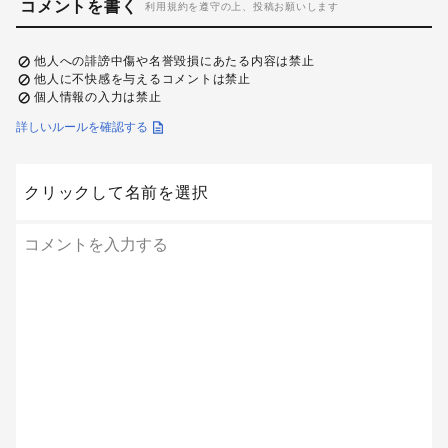
コメントを書く
利用規約を遵守の上、投稿お願いします
他人への誹謗中傷や名誉毀損にあたる内容は禁止
他人に不快感を与えるコメントは禁止
個人情報の入力は禁止
詳しいルールを確認する
クリックして名前を選択