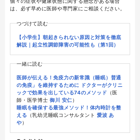
個々の症状や健康状態に関する懸念がある場合
は、必ず早めに医師や専門家にご相談ください。
つづけて読む
【小学生】朝起きられない原因と対策を徹底
解説｜起立性調節障害の可能性も（第1回）
一緒に読む
医師が伝える！免疫力の新常識（睡眠）普通
の免疫」を維持するために ドクターがクリニ
ックで効果を出している74のメソッド
（医
師・医学博士
御川 安仁
）
睡眠を確保する最強メソッド！体内時計を整
える
（乳幼児睡眠コンサルタント
愛波 あ
や
）