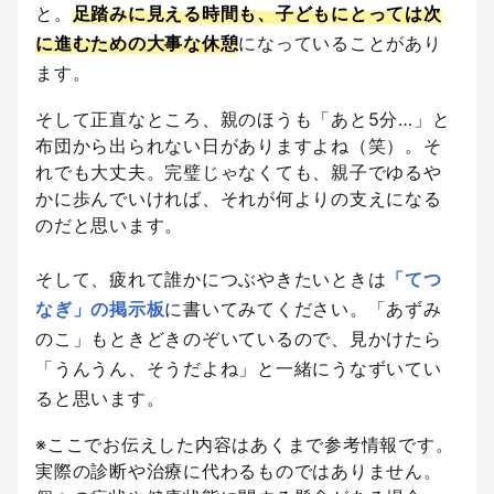
と。
足踏みに見える時間も、子どもにとっては次
に進むための大事な休憩
になっていることがあり
ます。
そして正直なところ、親のほうも「あと5分…」と
布団から出られない日がありますよね（笑）。そ
れでも大丈夫。完璧じゃなくても、親子でゆるや
かに歩んでいければ、それが何よりの支えになる
のだと思います。
そして、疲れて誰かにつぶやきたいときは
「てつ
なぎ」の掲示板
に書いてみてください。「あずみ
のこ」もときどきのぞいているので、見かけたら
「うんうん、そうだよね」と一緒にうなずいてい
ると思います。
※ここでお伝えした内容はあくまで参考情報です。
実際の診断や治療に代わるものではありません。