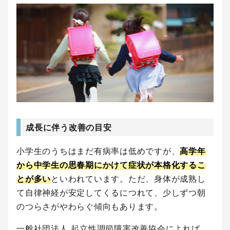
成長に伴う改善の目安
小学生のうちはまだ有病率は低めですが、
高学年
から中学生の思春期にかけて症状が本格化するこ
とが多い
といわれています。ただ、身体が成熟し
て自律神経が安定してくるにつれて、少しずつ朝
のつらさがやわらぐ傾向もあります。
一般社団法人 起立性調節障害改善協会によれば、