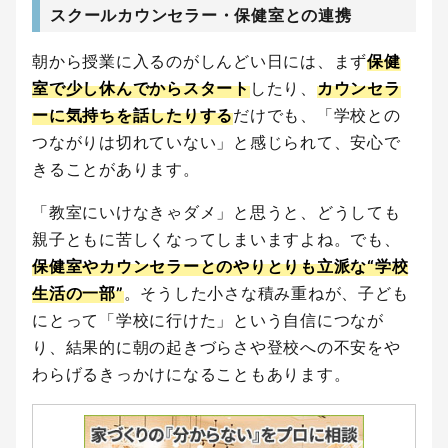
スクールカウンセラー・保健室との連携
朝から授業に入るのがしんどい日には、まず
保健
室で少し休んでからスタート
したり、
カウンセラ
ーに気持ちを話したりする
だけでも、「学校との
つながりは切れていない」と感じられて、安心で
きることがあります。
「教室にいけなきゃダメ」と思うと、どうしても
親子ともに苦しくなってしまいますよね。でも、
保健室やカウンセラーとのやりとりも立派な“学校
生活の一部”
。そうした小さな積み重ねが、子ども
にとって「学校に行けた」という自信につなが
り、結果的に朝の起きづらさや登校への不安をや
わらげるきっかけになることもあります。