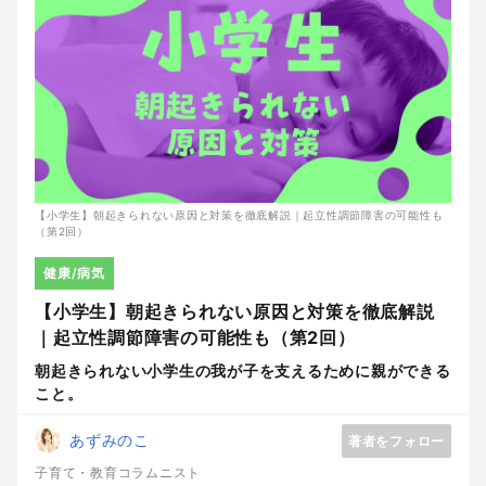
【小学生】朝起きられない原因と対策を徹底解説｜起立性調節障害の可能性も
（第2回）
健康/病気
【小学生】朝起きられない原因と対策を徹底解説
｜起立性調節障害の可能性も（第2回）
朝起きられない小学生の我が子を支えるために親ができる
こと。
あずみのこ
著者をフォロー
子育て・教育コラムニスト