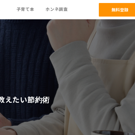
ム
子育て本
ホンネ調査
無料登録
教えたい節約術