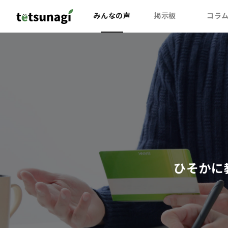
みんなの声
掲示板
コラ
ひそかに