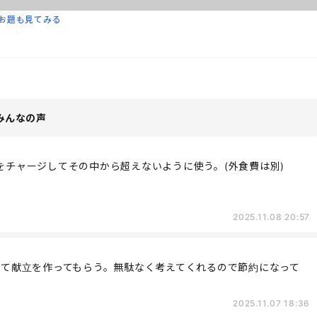
お題も見てみる
みんなの声
額をチャージしてその中から超えないように使う。(外食費は別)
2025.11.08 20:57
定して献立を作ってもらう。無駄なく考えてくれるので節約になって
2025.11.07 18:36