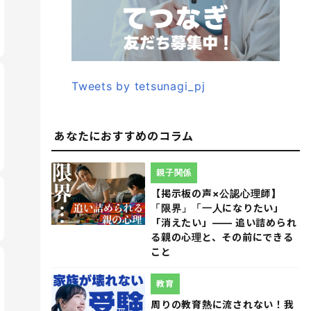
Tweets by tetsunagi_pj
あなたにおすすめのコラム
親子関係
【掲示板の声×公認心理師】
「限界」「一人になりたい」
「消えたい」―― 追い詰められ
る親の心理と、その前にできる
こと
教育
周りの教育熱に流されない！我