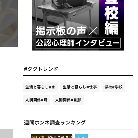
#タグトレンド
生活と暮らし
#家
生活と暮らし
#仕事
学校
#学校
人間関係
#母
人間関係
#旦那
週間ホンネ調査ランキング