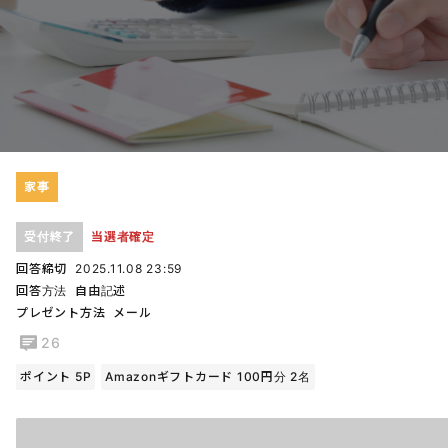
家事
受付終了
当選者確定
回答締切
2025.11.08 23:59
回答方法
自由記述
プレゼント方法
メール
26
ポイント 5P
Amazonギフトカード 100円分 2名