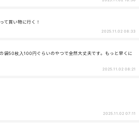
って買い物に行く！
2025.11.02 08:33
の袋50枚入100円ぐらいのやつで全然大丈夫です。もっと早くに
2025.11.02 08:21
2025.11.02 07:11