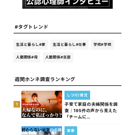
#タグトレンド
生活と暮らし
#家
生活と暮らし
#仕事
学校
#学校
人間関係
#母
人間関係
#旦那
週間ホンネ調査ランキング
しつけ/育児
子育て家庭の夫婦関係を調
1
査｜195件の声から見えた
「チームに…
家事