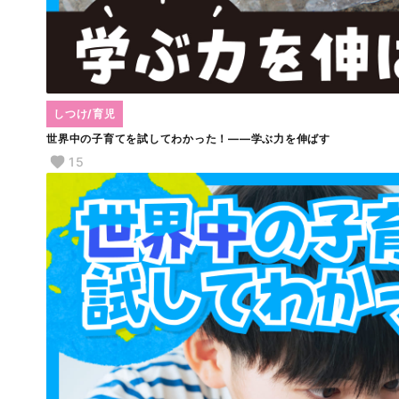
しつけ/育児
世界中の子育てを試してわかった！――学ぶ力を伸ばす
15