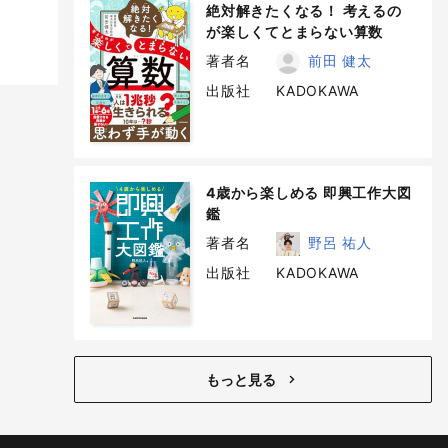
絶対解きたくなる！ 考えるの
が楽しくてとまらない算数
著者名
前田 健太
出版社
KADOKAWA
4歳から楽しめる 即興工作大図
鑑
著者名
野呂 祐人
出版社
KADOKAWA
もっと見る