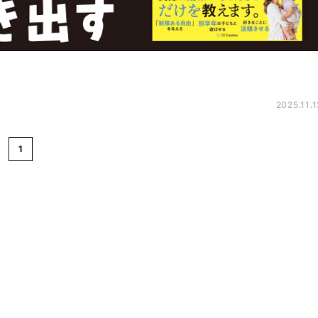
2025.11.1
1