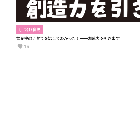
しつけ/育児
世界中の子育てを試してわかった！――創造力を引き出す
15