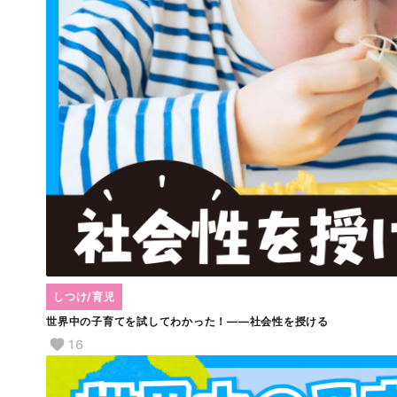
しつけ/育児
世界中の子育てを試してわかった！――社会性を授ける
16