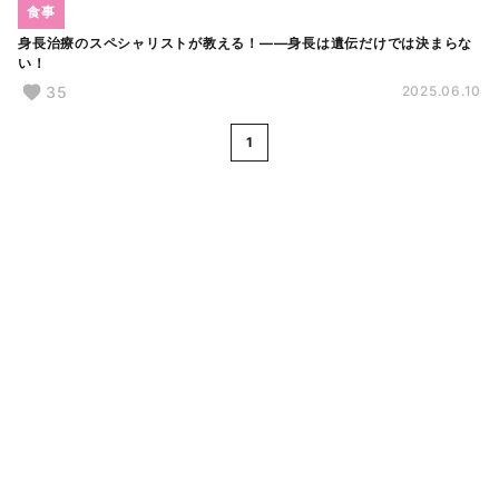
食事
身長治療のスペシャリストが教える！――身長は遺伝だけでは決まらな
い！
35
2025.06.10
1