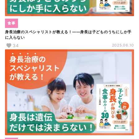
食事
身長治療のスペシャリストが教える！――身長は子どものうちにしか手
に入らない
34
2025.06.10