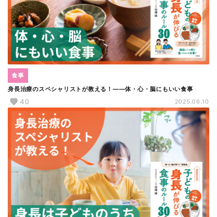
食事
身長治療のスペシャリストが教える！――体・心・脳にもいい食事
40
2025.06.10