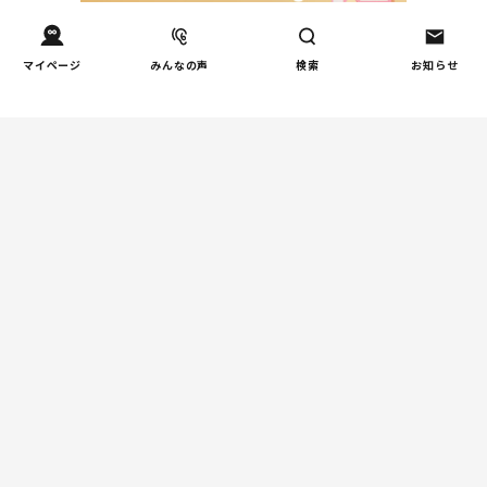
マイページ
みんなの声
検索
お知らせ
Tweets by tetsunagi_pj