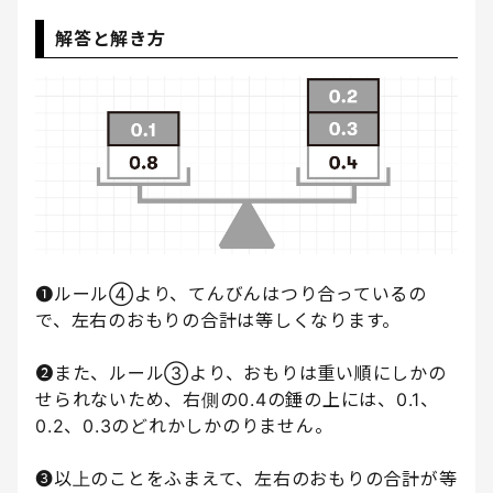
解答と解き方
❶ルール④より、てんびんはつり合っているの
で、左右のおもりの合計は等しくなります。
❷また、ルール③より、おもりは重い順にしかの
せられないため、右側の0.4の錘の上には、0.1、
0.2、0.3のどれかしかのりません。
❸以上のことをふまえて、左右のおもりの合計が等