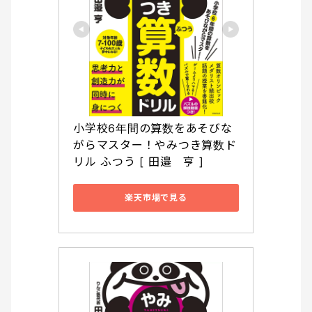
小学校6年間の算数をあそびな
がらマスター！やみつき算数ド
リル ふつう [ 田邉　亨 ]
楽天市場で見る