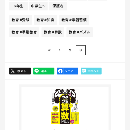
6年生
中学生〜
保護者
教育
#受験
教育
#知育
教育
#学習習慣
教育
#早期教育
教育
#算数
教育
#パズル
1
2
3