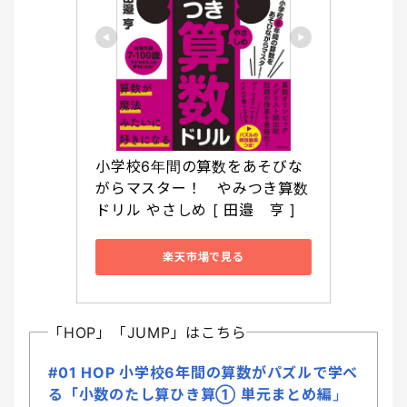
小学校6年間の算数をあそびな
がらマスター！　やみつき算数
ドリル やさしめ [ 田邉　亨 ]
楽天市場で見る
「HOP」「JUMP」はこちら
#01 HOP 小学校6年間の算数がパズルで学べ
る「小数のたし算ひき算① 単元まとめ編」