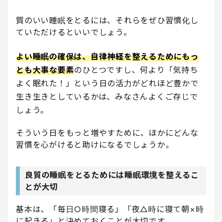
質のいい睡眠をとるには、それらをぜひ習慣化し
ていただけるといいでしょう。
よい睡眠の確保は、自律神経を整えるためにもっ
とも大事な要素
のひとつですし、何より「気持ち
よく眠れた！」という日の活力がどれほど豊かで
生き生きとしているかは、みなさんよくご存じで
しょう。
そういう日をもっと増やすために、ほかにどんな
習慣を心がけると助けになるでしょうか。
良質の睡眠をとるためには睡眠環境を整えるこ
とが大切
基本は、「毎日○時間寝る」「夜△時に寝て朝×時
に起きる」と決めておくことが大切です。