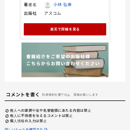
著者名
小林 弘幸
出版社
アスコム
楽天で詳細を見る
コメントを書く
利用規約を遵守の上、投稿お願いします
他人への誹謗中傷や名誉毀損にあたる内容は禁止
他人に不快感を与えるコメントは禁止
個人情報の入力は禁止
詳しいルールを確認する