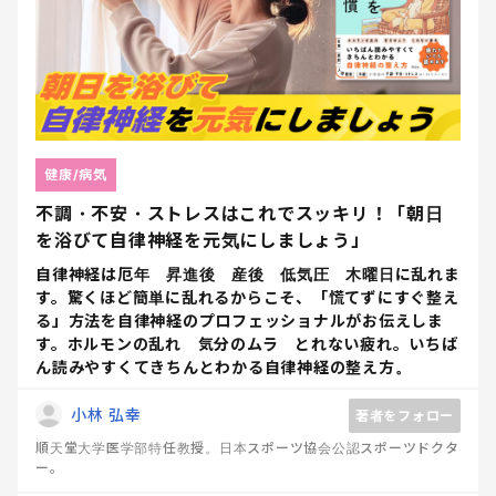
健康/病気
不調・不安・ストレスはこれでスッキリ！「朝日
を浴びて自律神経を元気にしましょう」
自律神経は厄年 昇進後 産後 低気圧 木曜日に乱れま
す。驚くほど簡単に乱れるからこそ、「慌てずにすぐ整え
る」方法を自律神経のプロフェッショナルがお伝えしま
す。ホルモンの乱れ 気分のムラ とれない疲れ。いちば
ん読みやすくてきちんとわかる自律神経の整え方。
小林 弘幸
著者をフォロー
順天堂大学医学部特任教授。日本スポーツ協会公認スポーツドクタ
ー。