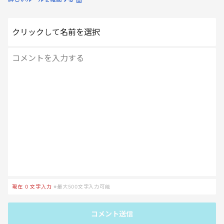
クリックして名前を選択
現在
0
文字入力
※最大500文字入力可能
コメント送信