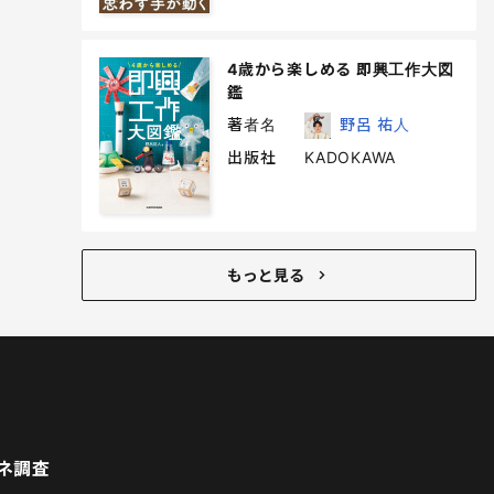
4歳から楽しめる 即興工作大図
鑑
著者名
野呂 祐人
出版社
KADOKAWA
もっと見る
ネ調査