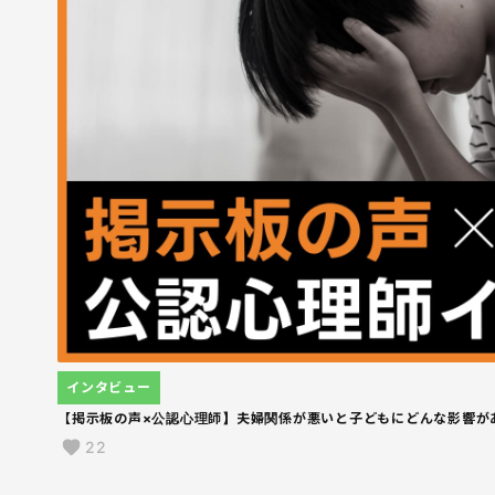
インタビュー
【掲示板の声×公認心理師】夫婦関係が悪いと子どもにどんな影響が
22