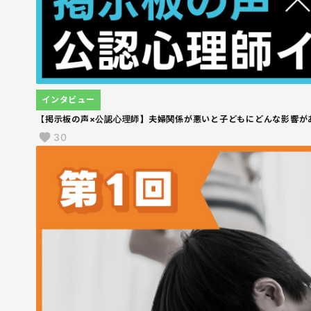
インタビュー
【掲示板の声×公認心理師】夫婦関係が悪いと子どもにどんな影響が
30