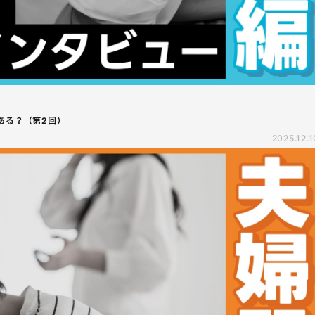
ある？（第2回）
2025.12.1