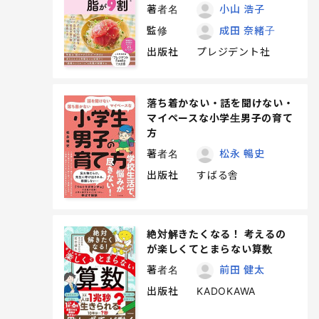
著者名
小山 浩子
監修
成田 奈緒子
出版社
プレジデント社
落ち着かない・話を聞けない・
マイペースな小学生男子の育て
方
著者名
松永 暢史
出版社
すばる舎
絶対解きたくなる！ 考えるの
が楽しくてとまらない算数
著者名
前田 健太
出版社
KADOKAWA