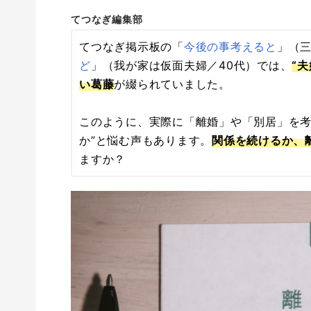
てつなぎ編集部
てつなぎ掲示板の「
今後の事考えると
」（三
ど
」（我が家は仮面夫婦／40代）では、
“
い葛藤
が綴られていました。
このように、実際に「離婚」や「別居」を考
か”と悩む声もあります。
関係を続けるか、
ますか？