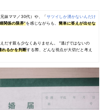
兄妹ママ／30代）や、「
サツイしか湧かないんだけ
夫婦関係の限界”
を感じながらも、
簡単に答えが出せな
えだす親も少なくありません。 “逃げではないの
離れるかを判断
する際、どんな視点が大切だと考え