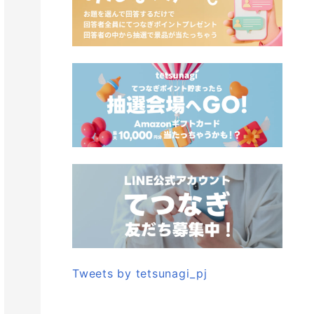
Tweets by tetsunagi_pj