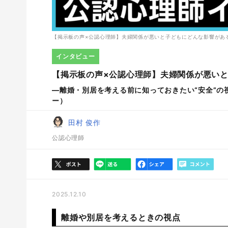
【掲示板の声×公認心理師】夫婦関係が悪いと子どもにどんな影響があ
インタビュー
【掲示板の声×公認心理師】夫婦関係が悪いと
―離婚・別居を考える前に知っておきたい“安全”の
ー）
田村 俊作
公認心理師
2025.12.10
離婚や別居を考えるときの視点