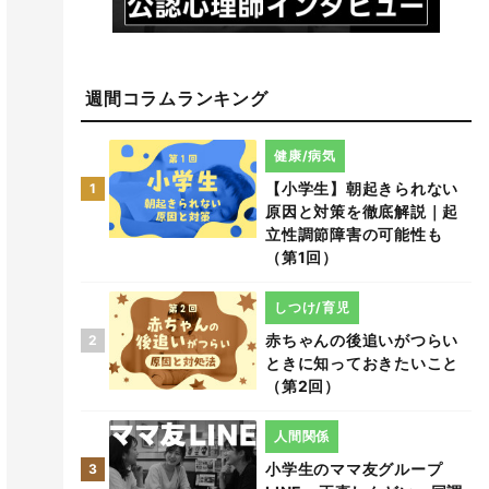
週間コラムランキング
健康/病気
【小学生】朝起きられない
1
原因と対策を徹底解説｜起
立性調節障害の可能性も
（第1回）
しつけ/育児
赤ちゃんの後追いがつらい
2
ときに知っておきたいこと
（第2回）
人間関係
小学生のママ友グループ
3