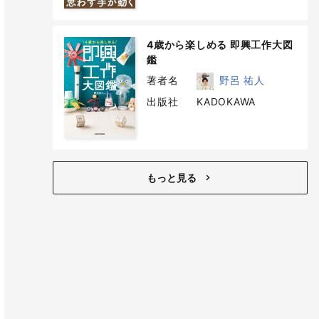
4歳から楽しめる 即興工作大図
鑑
著者名
野呂 祐人
出版社
KADOKAWA
もっと見る