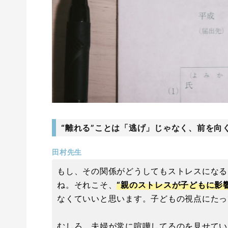
“離れる”ことは「逃げ」じゃなく、前を向
田村先生
もし、その関係がどうしてもストレスになる
ね。それこそ、
“親のストレスが子どもに影
なくていいと思います。子どもの視点にたっ
むしろ、夫婦が常に喧嘩してるのを見せてい