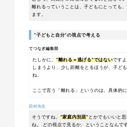
離れるっていうことは、子どもにとっても、
ます。
“子どもと自分”の視点で考える
てつなぎ編集部
たしかに、
“離れる＝逃げる”ではない
ですよ
しまうより、少し距離をとるほうが、子ど
ね。
ここで言う「離れる」というのは、具体的
田村先生
そうですね。
“家庭内別居”
とかでもいいと思
ね。 どの視点で見るか、ということなんで