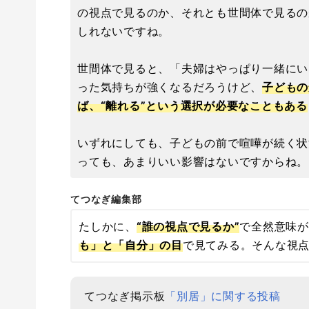
の視点で見るのか、それとも世間体で見るの
しれないですね。
世間体で見ると、「夫婦はやっぱり一緒にい
った気持ちが強くなるだろうけど、
子どもの
ば、“離れる”という選択が必要なこともある
いずれにしても、子どもの前で喧嘩が続く状
っても、あまりいい影響はないですからね。
てつなぎ編集部
たしかに、
“誰の視点で見るか”
で全然意味が
も」と「自分」の目
で見てみる。そんな視
てつなぎ掲示板
「別居」に関する投稿