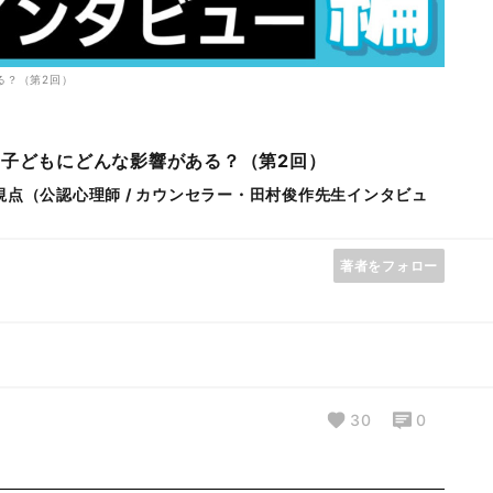
る？（第2回）
子どもにどんな影響がある？（第2回）
視点（公認心理師 / カウンセラー・田村俊作先生インタビュ
著者をフォロー
30
0