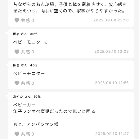
昔ながらのおんぶ紐。子供と体を密着させて、安心感を
あたえつつ、両手が空くので、家事がやりやすかった。
共感
0
2025.09.08 23:56
匿名 さん
30代
ベビーモニター。
共感
0
2025.09.10 13:09
匿名 さん
40代
ベビーモニター
共感
0
2025.09.10 12:56
あやか さん
30代
ベビーカー
年子ワンオペ育児だったので無いと困る
あと、アンパンマン様
共感
0
2025.09.10 11:47