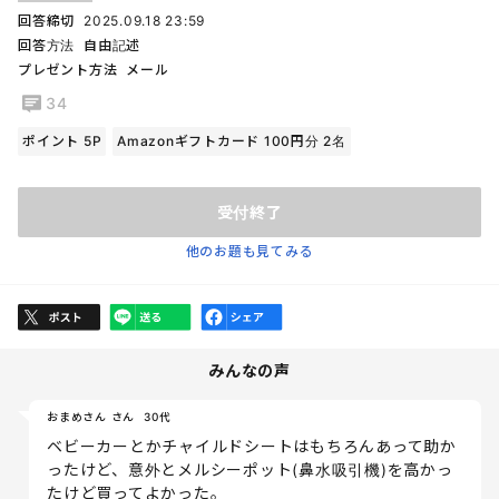
回答締切
2025.09.18 23:59
回答方法
自由記述
プレゼント方法
メール
34
ポイント 5P
Amazonギフトカード 100円分 2名
受付終了
他のお題も見てみる
みんなの声
おまめさん さん
30代
ベビーカーとかチャイルドシートはもちろんあって助か
ったけど、意外とメルシーポット(鼻水吸引機)を高かっ
たけど買ってよかった。