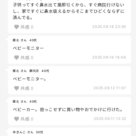
子供ってすぐ鼻水出て風邪引くから、すぐ病院行けない
し、家ですぐに鼻水吸えるからそこまでひどくならずに
済んでる。
共感
0
2025.09.18 23:50
匿名 さん
40代
ベビーモニター
共感
0
2025.09.16 18:04
匿名 さん
群馬県
40代
ベビーモニター。
共感
0
2025.09.12 11:07
匿名 さん
40代
ベビーカー。抱っこせずに買い物やおでかけに行けた。
共感
0
2025.09.11 12:22
ゆきんこ さん
30代