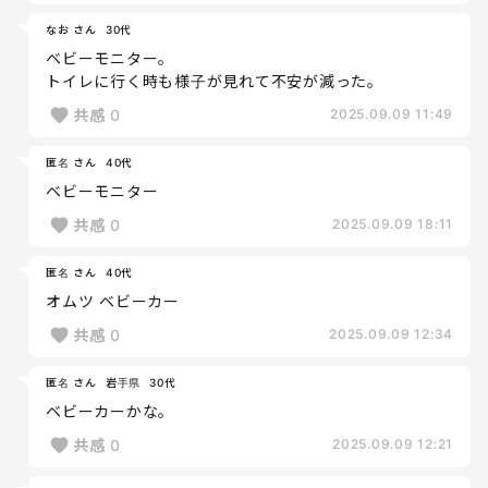
なお さん
30代
ベビーモニター。
トイレに行く時も様子が見れて不安が減った。
共感
0
2025.09.09 11:49
匿名 さん
40代
ベビーモニター
共感
0
2025.09.09 18:11
匿名 さん
40代
オムツ ベビーカー
共感
0
2025.09.09 12:34
匿名 さん
岩手県
30代
ベビーカーかな。
共感
0
2025.09.09 12:21