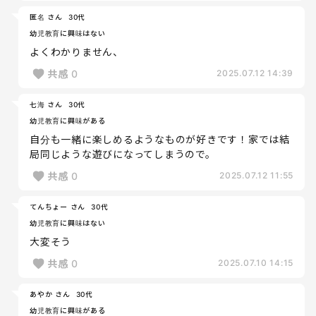
匿名 さん
30代
幼児教育に興味はない
よくわかりません、
共感
0
2025.07.12 14:39
七海 さん
30代
幼児教育に興味がある
自分も一緒に楽しめるようなものが好きです！家では結
局同じような遊びになってしまうので。
共感
0
2025.07.12 11:55
てんちょー さん
30代
幼児教育に興味はない
大変そう
共感
0
2025.07.10 14:15
あやか さん
30代
幼児教育に興味がある