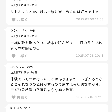
幼児教育に興味がある
リトミックとか、親も一緒に楽しめるのは好きです☺️
共感
0
2025.07.09 11:03
ゆきんこ さん
30代
幼児教育に興味がある
一緒に歌を歌ったり、絵本を読んだり、１日のうちで必
ずその時間を取る
共感
0
2025.07.08 20:13
桜もち さん
30代
幼児教育に興味がある
体験でいくつか行ったことはありますが、いざ入るとな
るとそれなりの値段がするので尻すぼみ状態なのが今。
子どもの創造力を育むような幼児教育。
共感
0
2025.07.08 17:18
匿名 さん
30代