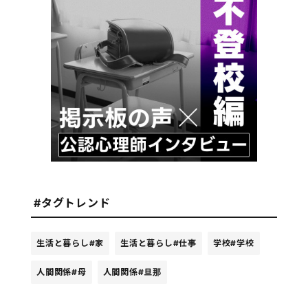
#タグトレンド
生活と暮らし
#家
生活と暮らし
#仕事
学校
#学校
人間関係
#母
人間関係
#旦那