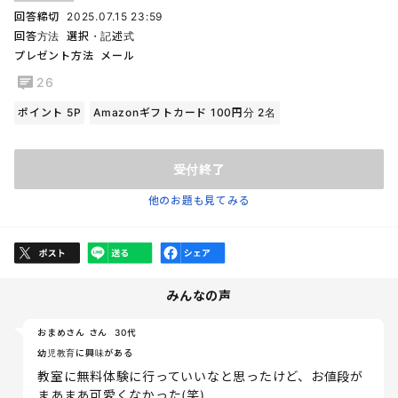
回答締切
2025.07.15 23:59
回答方法
選択・記述式
プレゼント方法
メール
26
ポイント 5P
Amazonギフトカード 100円分 2名
受付終了
他のお題も見てみる
みんなの声
おまめさん さん
30代
幼児教育に興味がある
教室に無料体験に行っていいなと思ったけど、お値段が
まあまあ可愛くなかった(笑)