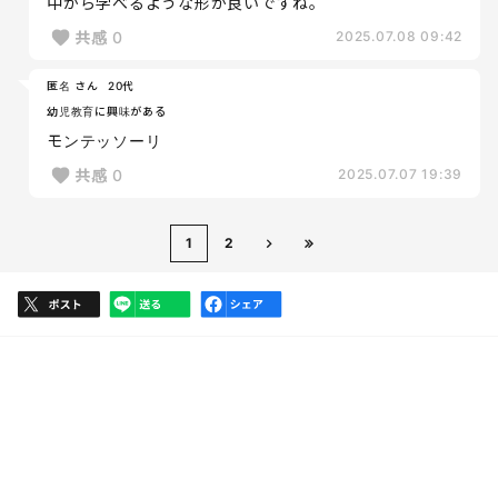
中から学べるような形が良いですね。
共感
0
2025.07.08 09:42
匿名 さん
20代
幼児教育に興味がある
モンテッソーリ
共感
0
2025.07.07 19:39
1
2