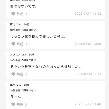
興味はないです。
共感
0
2025.07.14 13:02
匿名 さん
50代
幼児教育に興味はない
けっこう気を使って難しいと思う。
共感
0
2025.07.13 13:40
エメスプ さん
30代
幼児教育に興味がある
そういう教室的なものがあったら参加したい
共感
0
2025.07.13 11:41
匿名 さん
30代
幼児教育に興味はない
うーん
共感
0
2025.07.12 19:46