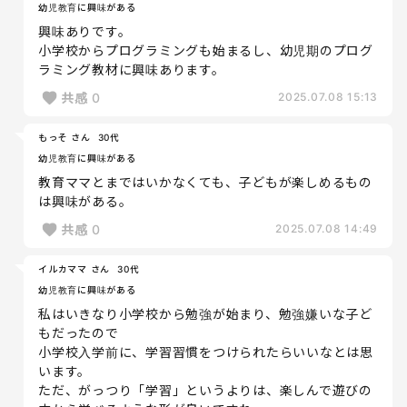
幼児教育に興味がある
興味ありです。
小学校からプログラミングも始まるし、幼児期のプログ
ラミング教材に興味あります。
共感
0
2025.07.08 15:13
もっそ さん
30代
幼児教育に興味がある
教育ママとまではいかなくても、子どもが楽しめるもの
は興味がある。
共感
0
2025.07.08 14:49
イルカママ さん
30代
幼児教育に興味がある
私はいきなり小学校から勉強が始まり、勉強嫌いな子ど
もだったので
小学校入学前に、学習習慣をつけられたらいいなとは思
います。
ただ、がっつり「学習」というよりは、楽しんで遊びの