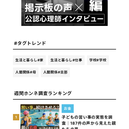
#タグトレンド
生活と暮らし
#家
生活と暮らし
#仕事
学校
#学校
人間関係
#母
人間関係
#旦那
週間ホンネ調査ランキング
お金
子どもの習い事の実態を調
1
査｜187件の声から見えた親