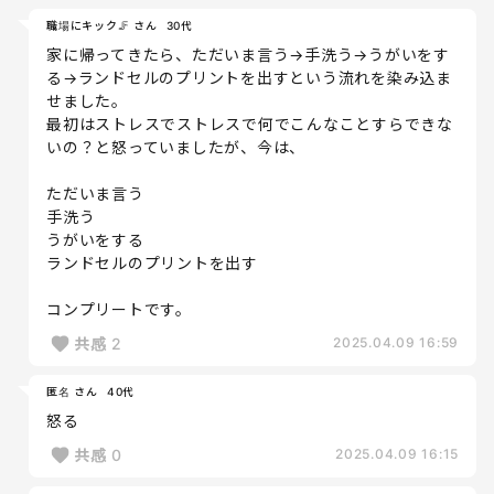
職場にキック🦵 さん
30代
家に帰ってきたら、ただいま言う→手洗う→うがいをす
る→ランドセルのプリントを出すという流れを染み込ま
せました。
最初はストレスでストレスで何でこんなことすらできな
いの？と怒っていましたが、今は、
ただいま言う
手洗う
うがいをする
ランドセルのプリントを出す
コンプリートです。
共感
2
2025.04.09 16:59
匿名 さん
40代
怒る
共感
0
2025.04.09 16:15