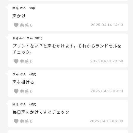
匿名 さん
30代
声かけ
共感
0
2025.04.14 14:13
ゆきんこ さん
30代
プリントない？と声をかけます。それからランドセルを
チェック。
共感
0
2025.04.13 23:58
りん さん
40代
声を掛ける
共感
0
2025.04.13 09:51
匿名 さん
40代
毎日声をかけてすぐチェック
共感
0
2025.04.13 06:09