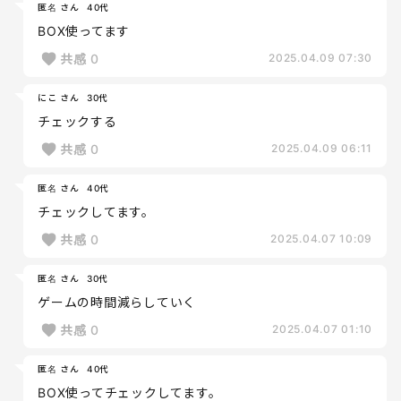
匿名 さん
40代
BOX使ってます
共感
0
2025.04.09 07:30
にこ さん
30代
チェックする
共感
0
2025.04.09 06:11
匿名 さん
40代
チェックしてます。
共感
0
2025.04.07 10:09
匿名 さん
30代
ゲームの時間減らしていく
共感
0
2025.04.07 01:10
匿名 さん
40代
BOX使ってチェックしてます。