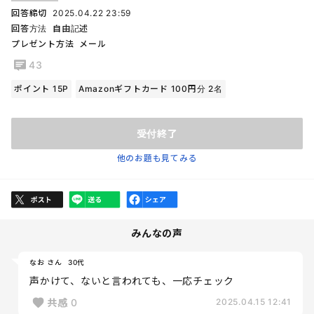
回答締切
2025.04.22 23:59
回答方法
自由記述
プレゼント方法
メール
43
ポイント 15P
Amazonギフトカード 100円分 2名
受付終了
他のお題も見てみる
みんなの声
なお さん
30代
声かけて、ないと言われても、一応チェック
共感
0
2025.04.15 12:41