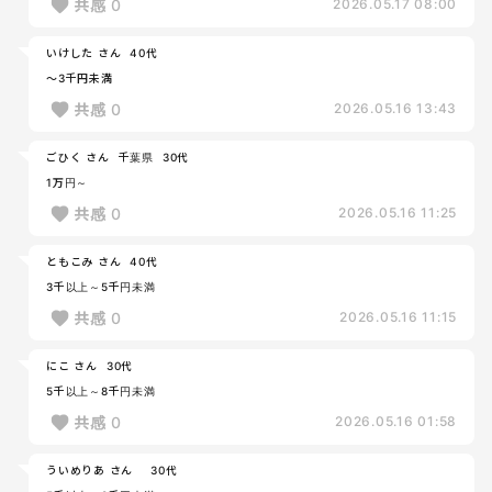
共感
0
2026.05.17 08:00
いけした さん
40代
～3千円未満
共感
0
2026.05.16 13:43
ごひく さん
千葉県
30代
1万円～
共感
0
2026.05.16 11:25
ともこみ さん
40代
3千以上～5千円未満
共感
0
2026.05.16 11:15
にこ さん
30代
5千以上～8千円未満
共感
0
2026.05.16 01:58
ういめりあ さん
30代