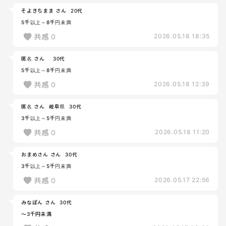
そよきちまま さん
20代
5千以上～8千円未満
共感
0
2026.05.18 18:35
匿名 さん
30代
5千以上～8千円未満
共感
0
2026.05.18 12:39
匿名 さん
岐阜県
30代
3千以上～5千円未満
共感
0
2026.05.18 11:20
おまめさん さん
30代
3千以上～5千円未満
共感
0
2026.05.17 22:56
みなぽん さん
30代
～3千円未満