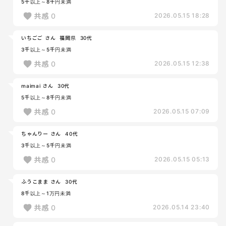
5千以上～8千円未満
共感
0
2026.05.15 18:28
いちごご さん
福岡県
30代
3千以上～5千円未満
共感
0
2026.05.15 12:38
maimai さん
30代
5千以上～8千円未満
共感
0
2026.05.15 07:09
ちゃんりー さん
40代
3千以上～5千円未満
共感
0
2026.05.15 05:13
ふうこまま さん
30代
8千以上～1万円未満
共感
0
2026.05.14 23:40