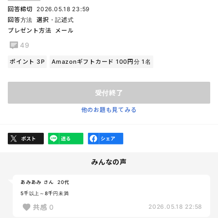
回答締切
2026.05.18 23:59
回答方法
選択・記述式
プレゼント方法
メール
49
ポイント 3P
Amazonギフトカード 100円分 1名
受付終了
他のお題も見てみる
みんなの声
あみあみ さん
20代
5千以上～8千円未満
共感
0
2026.05.18 22:58