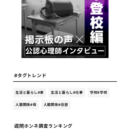
#タグトレンド
生活と暮らし
#家
生活と暮らし
#仕事
学校
#学校
人間関係
#母
人間関係
#旦那
週間ホンネ調査ランキング