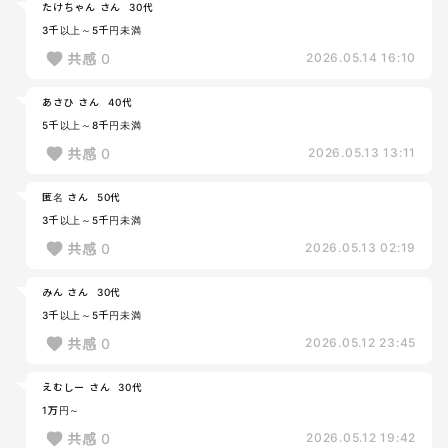
たけちゃん さん
30代
3千以上～5千円未満
共感
0
2026.05.14 16:10
あさひ さん
40代
5千以上～8千円未満
共感
0
2026.05.13 13:11
匿名 さん
50代
3千以上～5千円未満
共感
0
2026.05.13 02:19
みん さん
30代
3千以上～5千円未満
共感
0
2026.05.12 23:45
えむしー さん
30代
1万円～
共感
0
2026.05.12 19:42