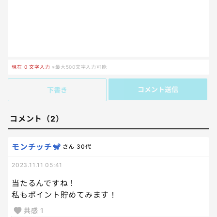
現在
0
文字入力
※最大500文字入力可能
コメント送信
下書き
コメント（2）
モンチッチ🐒
さん
30代
2023.11.11 05:41
当たるんですね！
私もポイント貯めてみます！
共感
1