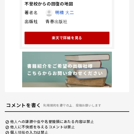
不登校からの回復の地図
著者名
明橋 大二
出版社
青春出版社
楽天で詳細を見る
コメントを書く
利用規約を遵守の上、投稿お願いします
他人への誹謗中傷や名誉毀損にあたる内容は禁止
他人に不快感を与えるコメントは禁止
個人情報の入力は禁止