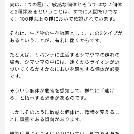
実は、1つの種に、敏感な個体とそうではない個体
と2種類あるということは、すでに人間だけでな
く、100種以上の種において確認されています。
それは、生き物の生存戦略として、この2タイプが
あるということが、有利に働くからです。
たとえば、サバンナに生活するシマウマの群れの
場合、シマウマの中には、遠くからライオンが近
づいてくるかすかなにおいを感知する個体が必要
です。
そういう個体が危険を感知して、群れに「逃げ
ろ」と指示する必要があるのです。
しかしそのように敏感な個体は、環境を変えるこ
とに慎重である傾向があります。
群れは同じところばかりにいては、餌である草を