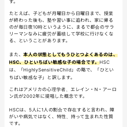
す。
たとえば、子どもが月曜日から日曜日まで、授業
が終わった後も、塾や習い事に追われ、家に帰る
のが毎日夜10時というように、まるで都会のサラ
リーマンなみに疲労が蓄積して学校に行けなくな
る、ということがあります。
また、
本人の状態としてもうひとつよくあるのは、
HSC、ひといちばい敏感な子の場合です。
HSC
は、「HighlySensitiveChild」の略で、「ひとい
ちばい敏感な子」と訳します。
これはアメリカの心理学者、エレイン・N・アーロ
ン氏が2002年に提唱した概念です。
HSCは、5人に1人の割合で存在すると言われ、障
がいや病気ではなく、特性、持って生まれた性質
です。