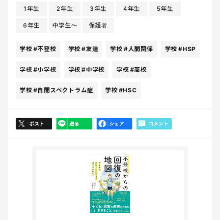
1年生
2年生
3年生
4年生
5年生
6年生
中学生〜
保護者
学校
#不登校
学校
#友達
学校
#人間関係
学校
#HSP
学校
#小学校
学校
#中学校
学校
#高校
学校
#自閉スペクトラム症
学校
#HSC