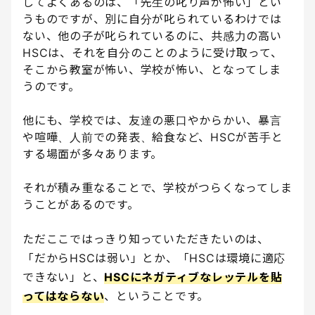
してよくあるのは、「先生の叱り声が怖い」とい
うものですが、別に自分が叱られているわけでは
ない、他の子が叱られているのに、共感力の高い
HSCは、それを自分のことのように受け取って、
そこから教室が怖い、学校が怖い、となってしま
うのです。
他にも、学校では、友達の悪口やからかい、暴言
や喧嘩、人前での発表、給食など、HSCが苦手と
する場面が多々あります。
それが積み重なることで、学校がつらくなってしま
うことがあるのです。
ただここではっきり知っていただきたいのは、
「だからHSCは弱い」とか、「HSCは環境に適応
できない」と、
HSCにネガティブなレッテルを貼
ってはならない
、ということです。