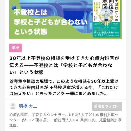
学校
30年以上不登校の相談を受けてきた心療内科医が
伝える――不登校とは「学校と子どもが合わな
い」という状態
診察室や相談の現場で、このような相談を30年以上受け
てきた心療内科医が 不登校児童が増える今、「これだけ
は伝えたい」と思ったことを一冊にまとめました。
明橋 大二
著者をフォロー
心療内科医。子育てカウンセラー。NPO法人子どもの権利支援セ
ンターぱれっと理事長。一般社団法人HAT共同代表。児童相談所嘱
託医。