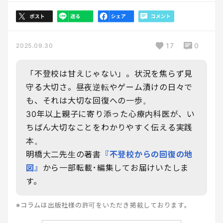
17
0
2025.09.30
「不登校は甘えじゃない」。状況を焦らず見
守る大切さ。昼夜逆転やゲーム漬けの日々で
も、それは大切な回復への一歩。
30年以上親子に寄り添った心療内科医が、い
ちばん大切なことをわかりやすく伝える実践
本。
明橋大二先生の著書
『不登校からの回復の地
図』
から一部転載･編集してお届けいたしま
す。
※コラムは出版社様の許可をいただき掲載しております。