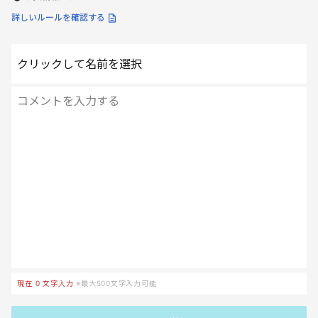
詳しいルールを確認する
クリックして名前を選択
現在
0
文字入力
※最大500文字入力可能