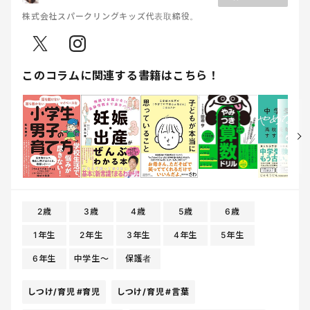
株式会社スパークリングキッズ代表取締役。
このコラムに関連する書籍はこちら！
2歳
3歳
4歳
5歳
6歳
1年生
2年生
3年生
4年生
5年生
6年生
中学生〜
保護者
しつけ/育児
#育児
しつけ/育児
#言葉