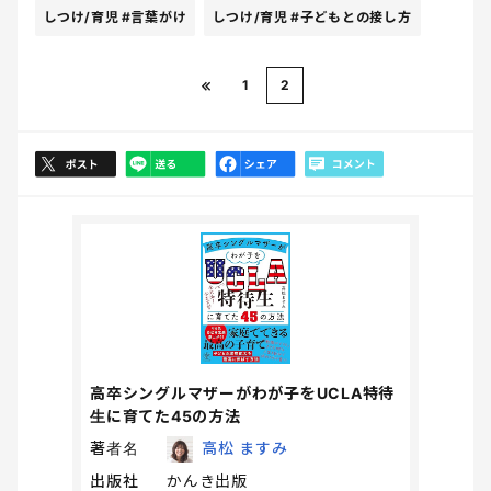
しつけ/育児
#言葉がけ
しつけ/育児
#子どもとの接し方
1
2
高卒シングルマザーがわが子をUCLA特待
生に育てた45の方法
著者名
高松 ますみ
出版社
かんき出版