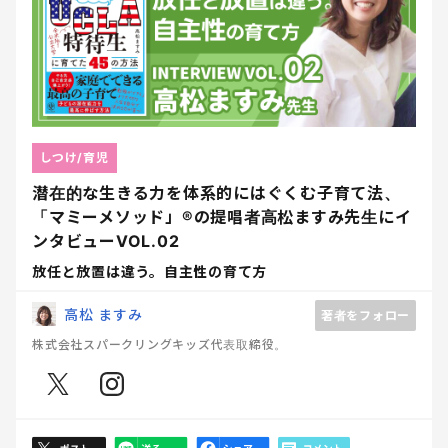
しつけ/育児
潜在的な生きる力を体系的にはぐくむ子育て法、
「マミーメソッド」®︎の提唱者高松ますみ先生にイ
ンタビューVOL.02
放任と放置は違う。自主性の育て方
高松 ますみ
著者をフォロー
株式会社スパークリングキッズ代表取締役。