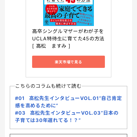
高卒シングルマザーがわが子を
UCLA特待生に育てた45の方法 
[ 高松　ますみ ]
楽天市場で見る
こちらのコラムも続けて読む
#01 高松先生インタビューVOL.01”自己肯定
感を高めるために”
#03 高松先生インタビューVOL.03”日本の
子育ては30年遅れてる！？”