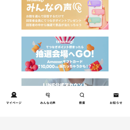
マイページ
みんなの声
検索
お知らせ
Tweets by tetsunagi_pj