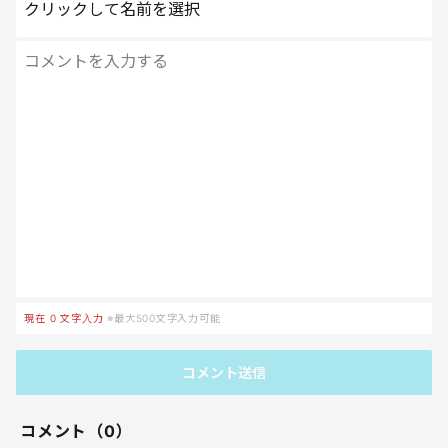
クリックして名前を選択
現在
0
文字入力
※最大500文字入力可能
コメント送信
コメント（0）