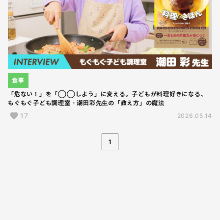
食事
「危ない！」を「◯◯しよう」に変える。子どもが料理好きになる、
もぐもぐ子ども調理室・潮田彩先生の「教え方」の魔法
17
2026.05.14
1