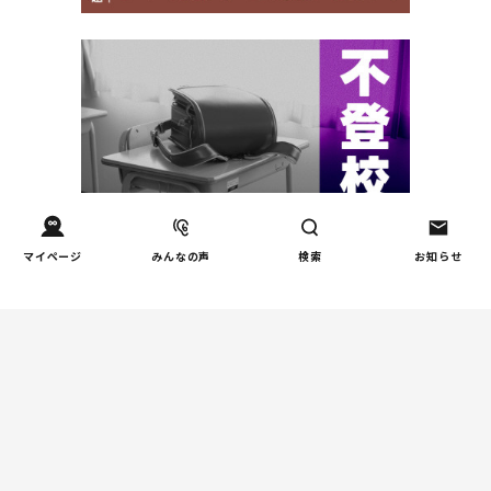
マイページ
みんなの声
検索
お知らせ
週間コラムランキング
インタビュー
『AIは臨床試験を経ていな
1