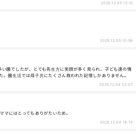
2025.12.05 12:12
2025.12.05 10:59
多い園でしたが、とても先生方に笑顔が多く見られ、子ども達の情
た。園生活では母子共にたくさん救われた記憶しかありません。
2025.12.04 23:07
ママにはとってもありがたいため。
2025.12.04 16:19