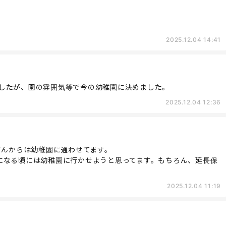
2025.12.04 14:41
したが、園の雰囲気等で今の幼稚園に決めました。
2025.12.04 12:36
さんからは幼稚園に通わせてます。
になる頃には幼稚園に行かせようと思ってます。もちろん、延長保
2025.12.04 11:19