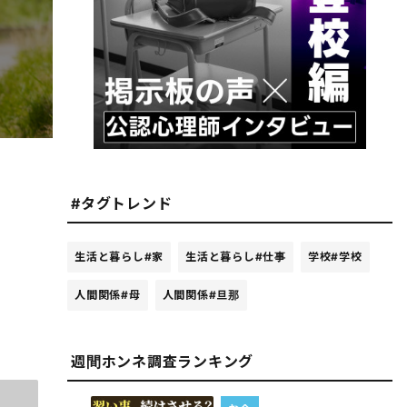
#タグトレンド
生活と暮らし
#家
生活と暮らし
#仕事
学校
#学校
人間関係
#母
人間関係
#旦那
週間ホンネ調査ランキング