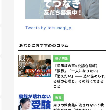
Tweets by tetsunagi_pj
あなたにおすすめのコラム
親子関係
【掲示板の声×公認心理師】
「限界」「一人になりたい」
「消えたい」―― 追い詰められ
る親の心理と、その前にできる
こと
教育
周りの教育熱に流されない！我