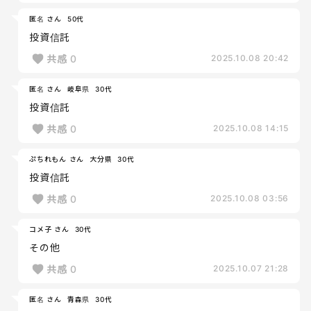
匿名 さん
50代
投資信託
共感
0
2025.10.08 20:42
匿名 さん
岐阜県
30代
投資信託
共感
0
2025.10.08 14:15
ぷちれもん さん
大分県
30代
投資信託
共感
0
2025.10.08 03:56
コメ子 さん
30代
その他
共感
0
2025.10.07 21:28
匿名 さん
青森県
30代