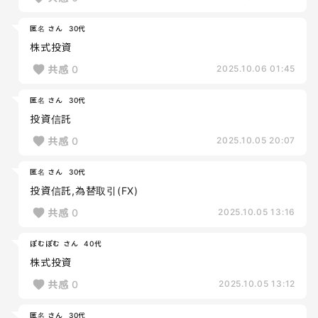
匿名 さん
30代
株式投資
共感
0
2025.10.06 01:45
匿名 さん
30代
投資信託
共感
0
2025.10.05 20:07
匿名 さん
30代
投資信託,為替取引(FX)
共感
0
2025.10.05 13:16
ぽむぽむ さん
40代
株式投資
共感
0
2025.10.05 13:12
匿名 さん
30代