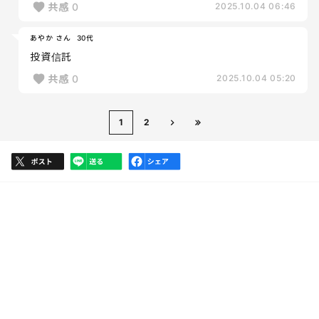
共感
0
2025.10.04 06:46
あやか さん
30代
投資信託
共感
0
2025.10.04 05:20
1
2