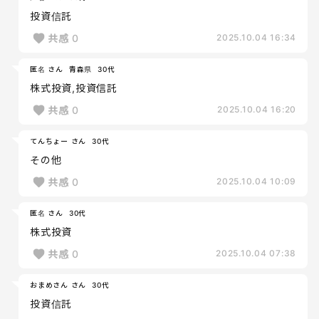
投資信託
共感
0
2025.10.04 16:34
匿名 さん
青森県
30代
株式投資,投資信託
共感
0
2025.10.04 16:20
てんちょー さん
30代
その他
共感
0
2025.10.04 10:09
匿名 さん
30代
株式投資
共感
0
2025.10.04 07:38
おまめさん さん
30代
投資信託