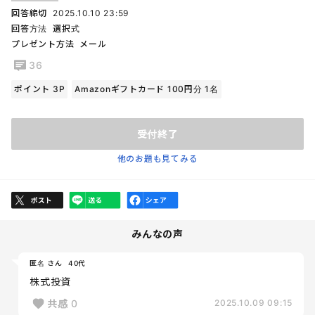
回答締切
2025.10.10 23:59
回答方法
選択式
プレゼント方法
メール
36
ポイント 3P
Amazonギフトカード 100円分 1名
受付終了
他のお題も見てみる
みんなの声
匿名 さん
40代
株式投資
共感
0
2025.10.09 09:15