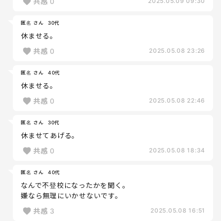
共感
0
2025.05.09 09:30
匿名 さん
30代
休ませる。
共感
0
2025.05.08 23:26
匿名 さん
40代
休ませる。
共感
0
2025.05.08 22:46
匿名 さん
30代
休ませてあげる。
共感
0
2025.05.08 18:34
匿名 さん
40代
なんで不登校になったかを聞く。
嫌なら無理にいかせないです。
共感
3
2025.05.08 16:51