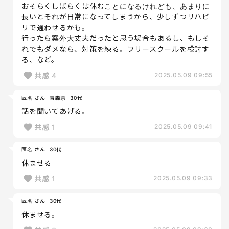
おそらくしばらくは休むことになるけれども、あまりに
長いとそれが日常になってしまうから、少しずつリハビ
リで通わせるかも。
行ったら案外大丈夫だったと思う場合もあるし、もしそ
れでもダメなら、対策を練る。フリースクールを検討す
る、など。
共感
4
2025.05.09 09:55
匿名 さん
青森県
30代
話を聞いてあげる。
共感
1
2025.05.09 09:41
匿名 さん
30代
休ませる
共感
1
2025.05.09 09:33
匿名 さん
30代
休ませる。