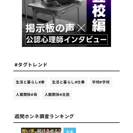
#タグトレンド
生活と暮らし
#家
生活と暮らし
#仕事
学校
#学校
人間関係
#母
人間関係
#旦那
週間ホンネ調査ランキング
お金