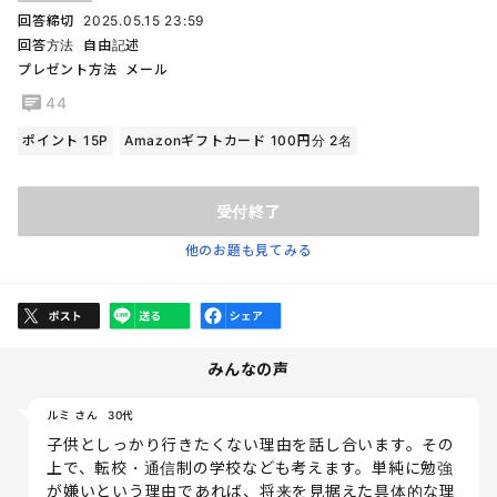
回答締切
2025.05.15 23:59
回答方法
自由記述
プレゼント方法
メール
44
ポイント 15P
Amazonギフトカード 100円分 2名
受付終了
他のお題も見てみる
みんなの声
ルミ さん
30代
子供としっかり行きたくない理由を話し合います。その
上で、転校・通信制の学校なども考えます。単純に勉強
が嫌いという理由であれば、将来を見据えた具体的な理