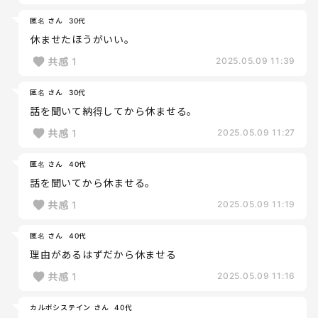
匿名 さん
30代
休ませたほうがいい。
共感
1
2025.05.09 11:39
匿名 さん
30代
話を聞いて納得してから休ませる。
共感
1
2025.05.09 11:27
匿名 さん
40代
話を聞いてから休ませる。
共感
1
2025.05.09 11:19
匿名 さん
40代
理由があるはずだから休ませる
共感
1
2025.05.09 11:16
カルボシステイン さん
40代