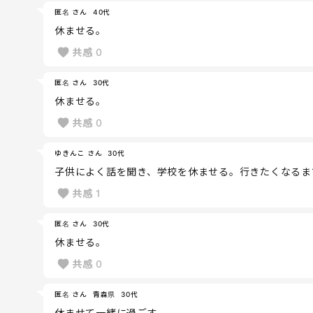
匿名 さん
40代
休ませる。
共感
0
匿名 さん
30代
休ませる。
共感
0
ゆきんこ さん
30代
子供によく話を聞き、学校を休ませる。行きたくなるま
共感
1
匿名 さん
30代
休ませる。
共感
0
匿名 さん
青森県
30代
休ませて一緒に過ごす。