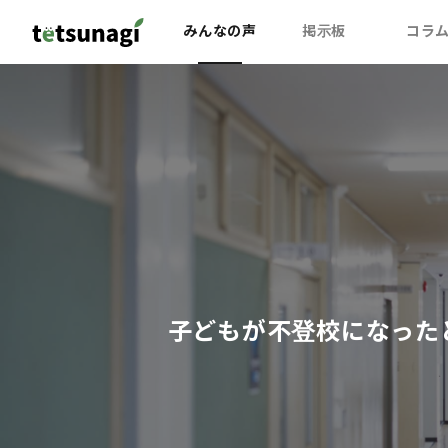
みんなの声
掲示板
コラ
子どもが不登校になった