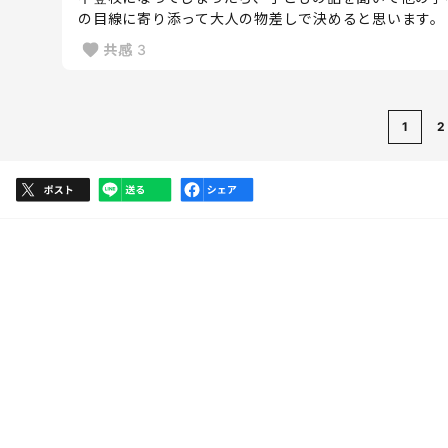
の目線に寄り添って大人の物差しで決めると思います。
共感
3
1
2