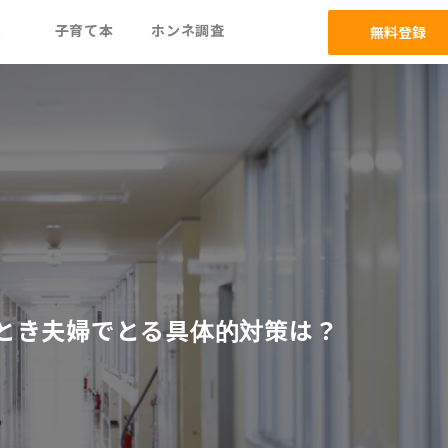
ム
子育て本
ホンネ調査
無料登録
とき夫婦でとる具体的対策は？