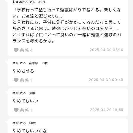
おまめさん さん
30代
「学校行って塾も行って勉強ばかりで疲れる。楽しくな
い。お友達と遊びたい。」
と言われたら、子供に負担がかかってるんだなと思って
辞めさせると思う。勉強ばかりじゃ辛いのは分かるし、
どうすれば子供にとって良いのか一緒に勉強と遊びのバ
ランスを考えるかな。
共感
4
2025.04.30 05:16
匿名 さん
岩手県
30代
やめさせる
共感
1
2025.04.30 00:49
匿名 さん
30代
やめてもいい
共感
1
2025.04.29 19:58
匿名 さん
40代
やめてもいいかな