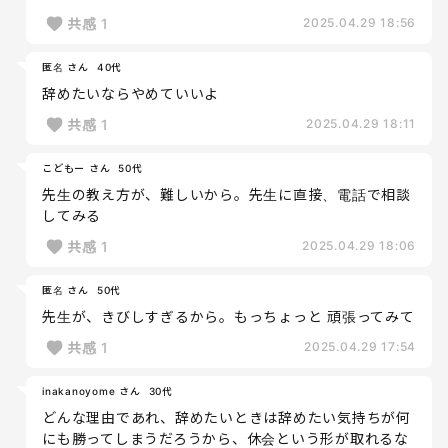
共感
1
2025.04.29 18:56
匿名 さん
40代
辞めたいならやめていいよ
共感
1
2025.04.29 18:11
こどもー さん
50代
先生の教え方が、難しいから。先生に直接、電話で相談
してみる
共感
1
2025.04.29 18:06
匿名 さん
50代
先生が、きびしすぎるから。もっちょっと 頑張ってみて
共感
1
2025.04.29 17:54
inakanoyome さん
30代
どんな理由であれ、辞めたいときは辞めたい気持ちが何
にも勝ってしまうだろうから、休会という形が取れるな