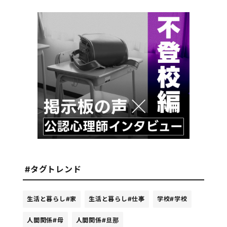
#タグトレンド
生活と暮らし
#家
生活と暮らし
#仕事
学校
#学校
人間関係
#母
人間関係
#旦那