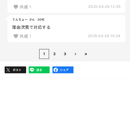
共感
1
2025.04.29 12:35
てんちょー さん
30代
理由次第で対応する
共感
1
2025.04.29 10:24
1
2
3