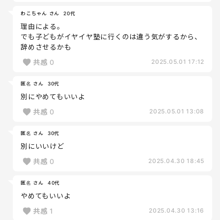
わこちゃん さん
20代
理由による。
でも子どもがイヤイヤ塾に行くのは違う気がするから、
辞めさせるかも
共感
0
2025.05.01 17:12
匿名 さん
30代
別にやめてもいいよ
共感
0
2025.05.01 13:08
匿名 さん
30代
別にいいけど
共感
0
2025.04.30 18:45
匿名 さん
40代
やめてもいいよ
共感
1
2025.04.30 13:16