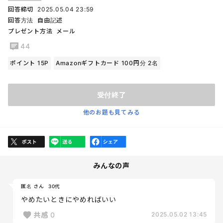
回答締切
2025.05.04 23:59
回答方法
自由記述
プレゼント方法
メール
44
ポイント 15P
Amazonギフトカード 100円分 2名
受付終了
他のお題も見てみる
みんなの声
匿名 さん
30代
やめたいときにやめればいい
共感
0
2025.05.02 13:45