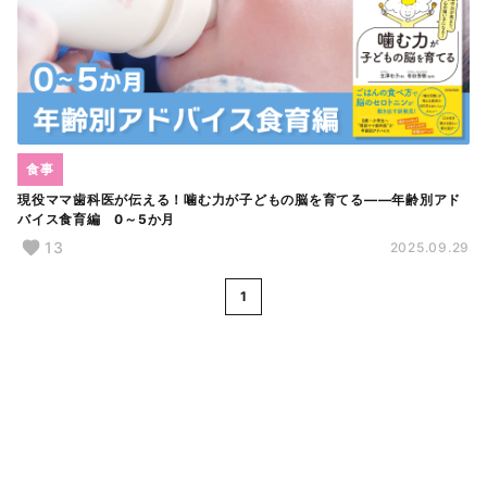
食事
現役ママ歯科医が伝える！噛む力が子どもの脳を育てる――年齢別アド
バイス食育編 0～5か月
13
2025.09.29
1