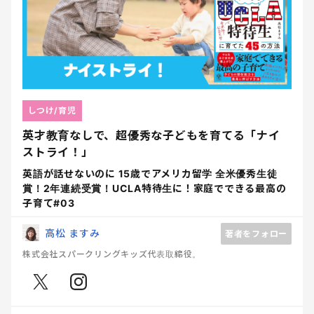
しつけ/育児
英才教育なしで、超優秀な子どもを育てる「ナイ
ストライ！」
英語が話せないのに 15歳でアメリカ留学 全米優秀生徒
賞！2年連続受賞！UCLA特待生に！家庭でできる最高の
子育て#03
高松 ますみ
著者をフォロー
株式会社スパークリングキッズ代表取締役。