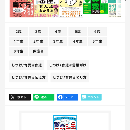
2歳
3歳
4歳
5歳
6歳
1年生
2年生
3年生
4年生
5年生
6年生
保護者
しつけ/育児
#育児
しつけ/育児
#言葉がけ
しつけ/育児
#伝え方
しつけ/育児
#叱り方