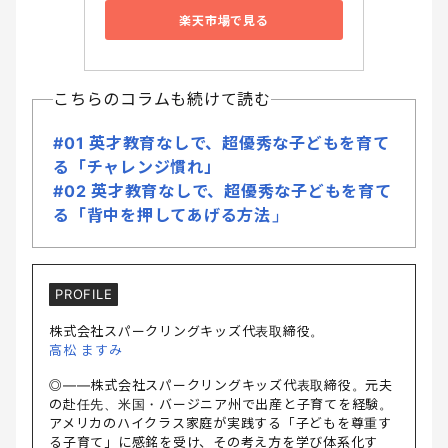
楽天市場で見る
こちらのコラムも続けて読む
#01 英才教育なしで、超優秀な子どもを育て
る「チャレンジ慣れ」
#02 英才教育なしで、超優秀な子どもを育て
る「背中を押してあげる方法」
PROFILE
株式会社スパークリングキッズ代表取締役。
高松 ますみ
◎――株式会社スパークリングキッズ代表取締役。元夫
の赴任先、米国・バージニア州で出産と子育てを経験。
アメリカのハイクラス家庭が実践する「子どもを尊重す
る子育て」に感銘を受け、その考え方を学び体系化す