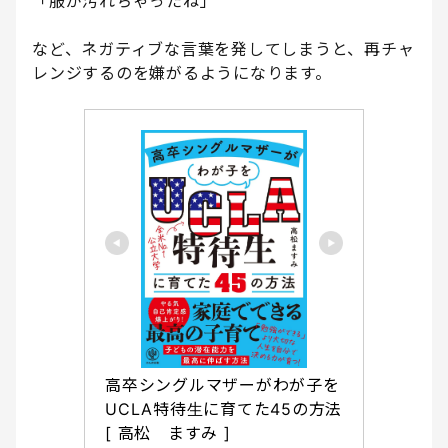
「服が汚れちゃったね」
など、ネガティブな言葉を発してしまうと、再チャ
レンジするのを嫌がるようになります。
高卒シングルマザーがわが子を
UCLA特待生に育てた45の方法 
[ 高松　ますみ ]