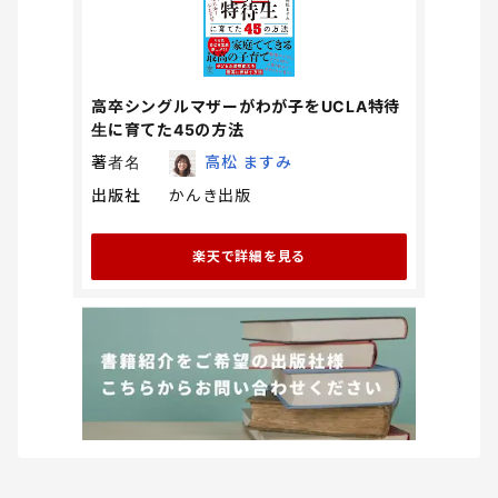
高卒シングルマザーがわが子をUCLA特待
生に育てた45の方法
著者名
高松 ますみ
出版社
かんき出版
楽天で詳細を見る