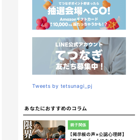
Tweets by tetsunagi_pj
あなたにおすすめのコラム
親子関係
【掲示板の声×公認心理師】