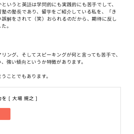
かというと英語は学問的にも実践的にも苦手でして、
習塾の塾長であり、留学をご紹介している私を、「き
い誤解をされて（笑）おられるのだから、期待に反し
した。
アリング、そしてスピーキングが何と言っても苦手で、
い、強い傾向というか特徴があります。
言うことでもあります。
 [ 大場 規之 ]