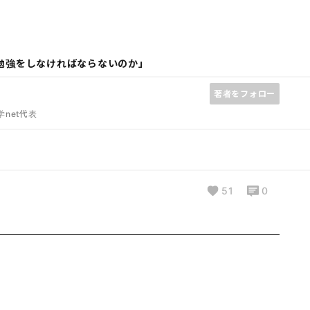
勉強をしなければならないのか」
著者をフォロー
net代表
51
0