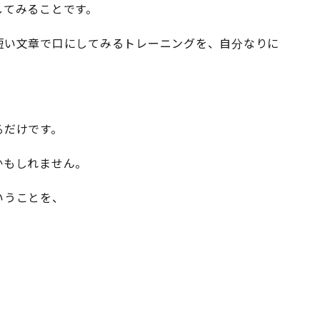
してみることです。
短い文章で口にしてみるトレーニングを、自分なりに
るだけです。
かもしれません。
いうことを、