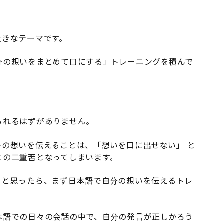
大きなテーマです。
分の想いをまとめて口にする」トレーニングを積んで
られるはずがありません。
の想いを伝えることは、「想いを口に出せない」 と
との二重苦となってしまいます。
うと思ったら、まず日本語で自分の想いを伝えるトレ
本語での日々の会話の中で、自分の発言が正しかろう