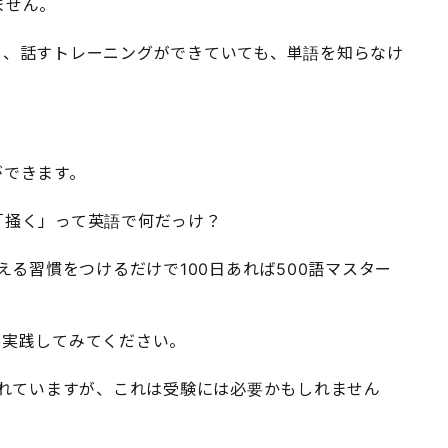
ません。
も、話すトレーニングができていても、単語を知らなけ
ができます。
「掻く」って英語で何だっけ？
える習慣をつけるだけで100日あれば500語マスター
ひ実践してみてください。
られていますが、これは受験には必要かもしれません