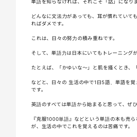
単語を知らなければ、それこそ「話」になり
どんなに文法力があっても、耳が慣れていて
ればダメです。
これは、日々の努力の積み重ねです。
そして、単語力は日本にいてもトレーニング
たとえば、「かゆいな〜」と肌を掻くとき、
などと、日々の 生活の中で1日5語、単語を覚
です。
英語のすべては単語から始まると思って、ぜ
『克服1000単語』などという単語の本も売
が、生活の中でこれを覚えるのは苦痛です。