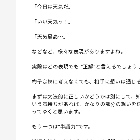
「今日は天気だ」
「いい天気っ！」
「天気最高〜」
などなど、様々な表現がありますよね。
実際はどの表現でも “正解”と言えるでしょ
杓子定規に考えなくても、相手に想いは通じ
まずは文法的に正しいかどうかは別にして、
いう気持ちがあれば、かなりの部分の想いを
ってゆくと思います。
もう一つは“単語力”です。