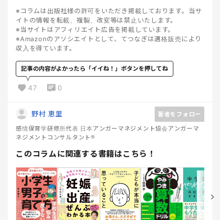
※コラムは出版社様の許可をいただき掲載しております。当サ
イトの情報を転載、複製、改変等は禁止いたします。
※当サイトはアフィリエイト広告を掲載しています。
※Amazonのアソシエイトとして、てつなぎは適格販売により
収入を得ています。
記事の内容がよかったら「イイね！」ボタンを押してね
47
0
野村 恵里
著者をフォロー
感情保育学研修所代表 日本アンガーマネジメント協会アンガーマ
ネジメントコンサルタント®️
このコラムに関連する書籍はこちら！