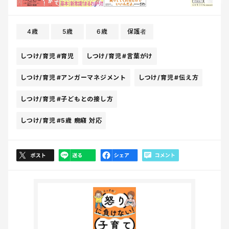
4歳
5歳
6歳
保護者
しつけ/育児
#育児
しつけ/育児
#言葉がけ
しつけ/育児
#アンガーマネジメント
しつけ/育児
#伝え方
しつけ/育児
#子どもとの接し方
しつけ/育児
#5歳 癇癪 対応