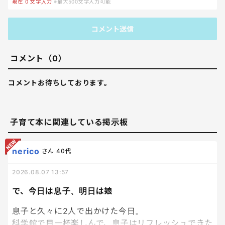
現在
0
文字入力
※最大500文字入力可能
コメント送信
コメント（0）
コメントお待ちしております。
子育て本に関連している掲示板
nerico
さん
40代
2026.08.07 13:57
で、今日は息子、明日は娘
息子と久々に2人で出かけた今日。
科学館で目一杯楽しんで、息子はリフレッシュできた